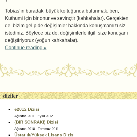
Tobias’ın buradaki büyük koltuğunda bulunmak, ben,
Kuthumi için bir onur ve sevinçtir (kahkahalar). Gerçekten
de, bizim gelip de değişimler hakkında konuşmamızı siz
istediniz. Böylece biz de, değişimlerle ilgili size konuşanı
değiştiriyoruz (yoğun kahkahalar).
Continue reading
»
Post navigation
diziler
e2012 Dizisi
Ağustos 2011 - Eylül 2012
(BIR SONRAKI) Dizisi
Ağustos 2010 - Temmuz 2011
Üstatlık/Yüksek Lisans Dizisi