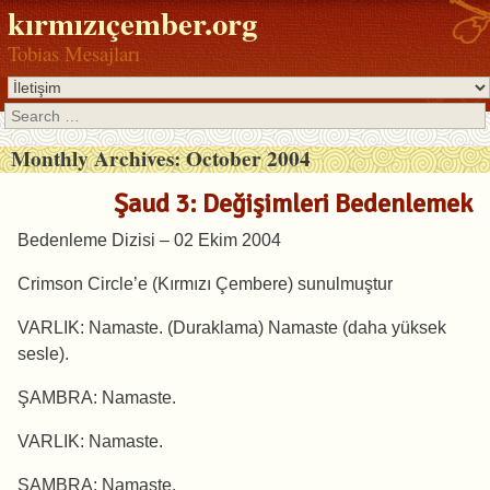
kırmızıçember.org
Tobias Mesajları
Search
Monthly Archives:
October 2004
Şaud 3: Değişimleri Bedenlemek
Bedenleme Dizisi – 02 Ekim 2004
Crimson Circle’e (Kırmızı Çembere) sunulmuştur
VARLIK: Namaste. (Duraklama) Namaste (daha yüksek
sesle).
ŞAMBRA: Namaste.
VARLIK: Namaste.
ŞAMBRA: Namaste.