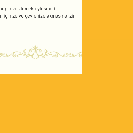
hepinizi izlemek öylesine bir
n içinize ve çevrenize akmasına izin