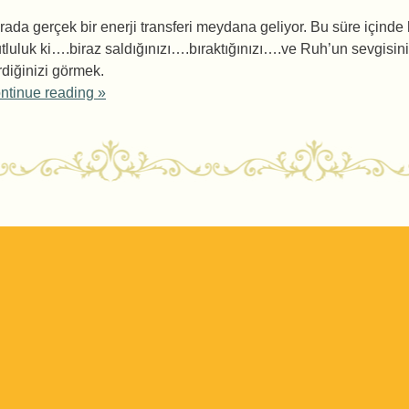
rada gerçek bir enerji transferi meydana geliyor. Bu süre içinde 
tluluk ki….biraz saldığınızı….bıraktığınızı….ve Ruh’un sevgisini
rdiğinizi görmek.
ntinue reading
»
ost navigation