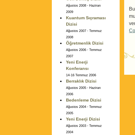
Ağustos 2008 - Haziran
Bu
2009
mu
Kuantum Sıçraması
ve
Dizisi
Co
Ağustos 2007 - Temmuz
2008
Öğretmenlik Dizisi
Ağustos 2006 - Temmuz
2007
Yeni Enerji
P
Konferansı
14-16 Temmuz 2006
Berraklık Dizisi
Ağustos 2005 - Haziran
2006
Bedenleme Dizisi
Ağustos 2004 - Temmuz
2005
Yeni Enerji Dizisi
Ağustos 2003 - Temmuz
2004