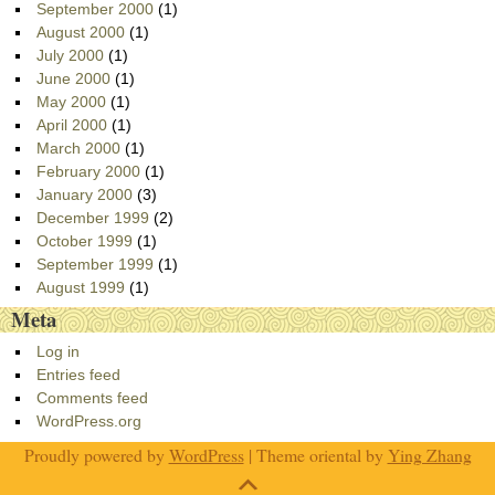
September 2000
(1)
August 2000
(1)
July 2000
(1)
June 2000
(1)
May 2000
(1)
April 2000
(1)
March 2000
(1)
February 2000
(1)
January 2000
(3)
December 1999
(2)
October 1999
(1)
September 1999
(1)
August 1999
(1)
Meta
Log in
Entries feed
Comments feed
WordPress.org
Proudly powered by
WordPress
| Theme oriental by
Ying Zhang