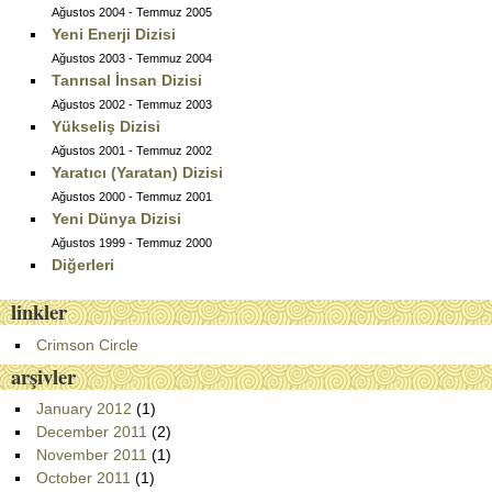
Ağustos 2004 - Temmuz 2005
Yeni Enerji Dizisi
Ağustos 2003 - Temmuz 2004
Tanrısal İnsan Dizisi
Ağustos 2002 - Temmuz 2003
Yükseliş Dizisi
Ağustos 2001 - Temmuz 2002
Yaratıcı (Yaratan) Dizisi
Ağustos 2000 - Temmuz 2001
Yeni Dünya Dizisi
Ağustos 1999 - Temmuz 2000
Diğerleri
linkler
Crimson Circle
arşivler
January 2012
(1)
December 2011
(2)
November 2011
(1)
October 2011
(1)