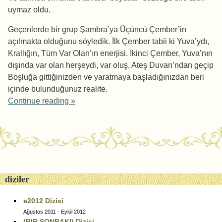
uymaz oldu.
Geçenlerde bir grup Şambra’ya Üçüncü Çember’in
açılmakta olduğunu söyledik. İlk Çember tabii ki Yuva’ydı,
Krallığın, Tüm Var Olan’ın enerjisi. İkinci Çember, Yuva’nın
dışında var olan herşeydi, var oluş, Ateş Duvarı’ndan geçip
Boşluğa gittiğinizden ve yaratmaya başladığınızdan beri
içinde bulunduğunuz realite.
Continue reading
»
Post navigation
diziler
e2012 Dizisi
Ağustos 2011 - Eylül 2012
(BIR SONRAKI) Dizisi