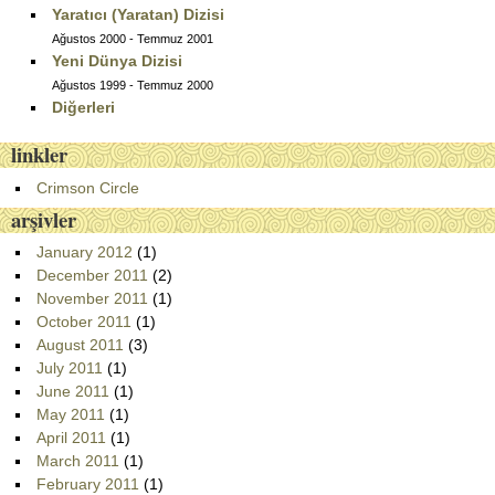
Yaratıcı (Yaratan) Dizisi
Ağustos 2000 - Temmuz 2001
Yeni Dünya Dizisi
Ağustos 1999 - Temmuz 2000
Diğerleri
linkler
Crimson Circle
arşivler
January 2012
(1)
December 2011
(2)
November 2011
(1)
October 2011
(1)
August 2011
(3)
July 2011
(1)
June 2011
(1)
May 2011
(1)
April 2011
(1)
March 2011
(1)
February 2011
(1)