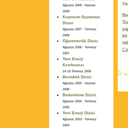
Ye
Ağustos 2008 - Haziran
2009
Be
Kuantum Sıçraması
Si
Dizisi
ya
Ağustos 2007 - Temmuz
2008
bi
Öğretmenlik Dizisi
ist
Ağustos 2006 - Temmuz
Co
2007
Yeni Enerji
Konferansı
14-16 Temmuz 2006
Berraklık Dizisi
Ağustos 2005 - Haziran
P
2006
Bedenleme Dizisi
Ağustos 2004 - Temmuz
2005
Yeni Enerji Dizisi
Ağustos 2003 - Temmuz
2004