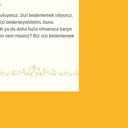
.
soluyoruz. Sizi bedenlemek istiyoruz.
 sizi bedenleyebilelim, bunu
ki ya da daha fazla olmamıza karşın
zin verir misiniz? Biz sizi bedenlemek