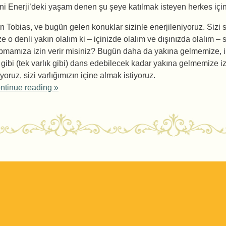
ni Enerji’deki yaşam denen şu şeye katılmak isteyen herkes için
n Tobias, ve bugün gelen konuklar sizinle enerjileniyoruz. Sizi 
ze o denli yakın olalım ki – içinizde olalım ve dışınızda olalım –
pmamıza izin verir misiniz? Bugün daha da yakına gelmemize, i
r gibi (tek varlık gibi) dans edebilecek kadar yakına gelmemize i
iyoruz, sizi varlığımızın içine almak istiyoruz.
ntinue reading
»
ost navigation