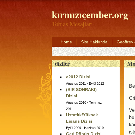
kırmızıçember.org
Tobias Mesajları
Home
Site Hakkında
Geoffrey
Mo
diziler
e2012 Dizisi
Ağustos 2011 - Eylül 2012
Be
(BIR SONRAKI)
Dizisi
Cr
Ağustos 2010 - Temmuz
2011
Ve
Üstatlık/Yüksek
bu
Lisans Dizisi
ka
Eylül 2009 - Haziran 2010
is
Geri Dönüş Dizisi