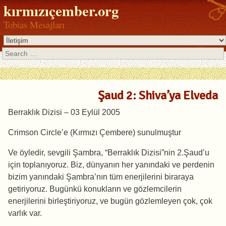
kırmızıçember.org
Tobias Mesajları
Search
Şaud 2: Shiva’ya Elveda
Berraklık Dizisi – 03 Eylül 2005
Crimson Circle’e (Kırmızı Çembere) sunulmuştur
Ve öyledir, sevgili Şambra, “Berraklık Dizisi”nin 2.Şaud’u
için toplanıyoruz. Biz, dünyanın her yanındaki ve perdenin
bizim yanındaki Şambra’nın tüm enerjilerini biraraya
getiriyoruz. Bugünkü konukların ve gözlemcilerin
enerjilerini birleştiriyoruz, ve bugün gözlemleyen çok, çok
varlık var.