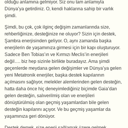
olduğu anlamına gelmiyor. Siz onu tam anlamıyla
Dünya’ya getirdiniz. O, kendi haklarına sahip bir varlık
şimdi.
Şimdi, bu çok, çok ilginç değişim zamanlarında size,
rehberliğinize, desteğinize ne oluyor? Sizin için destek,
Şambra enerjisinden geliyor. O, aynı zamanda başka
enerjilerin de yaşamınıza girmesi için bir kapı oluşturuyor.
Sadece Ben Tobias’ın ve Kırmızı Meclis’in enerjileri
değil…. biz hep sizinle birlikte buradayız. Ama şimdi
geçenlerde meydana gelen değişimler ve Dünya’ya gelen
yeni Metatronik enerjiler, başka destek kapılarının
açılmasını sağlıyor, melekler alemlerinden gelen desteğin,
hatta daha önce hiç deneyimlediğiniz biçimde Gaia’dan
gelen desteğin, salıverilmiş olan ve enerjileri
dönüştürülmüş olan geçmiş yaşamlardan bile gelen
desteğin kapılarını açıyor. Ve bu geçmiş yaşamlar da
yaşamınıza geri dönüyor.
Destek demek, size enerji sağlamak üzere gelmek