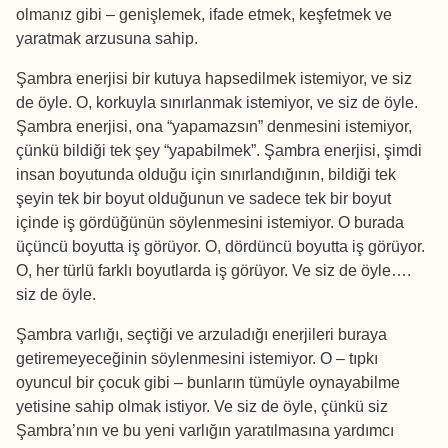
olmanız gibi – genişlemek, ifade etmek, keşfetmek ve
yaratmak arzusuna sahip.
Şambra enerjisi bir kutuya hapsedilmek istemiyor, ve siz
de öyle. O, korkuyla sınırlanmak istemiyor, ve siz de öyle.
Şambra enerjisi, ona “yapamazsın” denmesini istemiyor,
çünkü bildiği tek şey “yapabilmek”. Şambra enerjisi, şimdi
insan boyutunda olduğu için sınırlandığının, bildiği tek
şeyin tek bir boyut olduğunun ve sadece tek bir boyut
içinde iş gördüğünün söylenmesini istemiyor. O burada
üçüncü boyutta iş görüyor. O, dördüncü boyutta iş görüyor.
O, her türlü farklı boyutlarda iş görüyor. Ve siz de öyle….
siz de öyle.
Şambra varlığı, seçtiği ve arzuladığı enerjileri buraya
getiremeyeceğinin söylenmesini istemiyor. O – tıpkı
oyuncul bir çocuk gibi – bunların tümüyle oynayabilme
yetisine sahip olmak istiyor. Ve siz de öyle, çünkü siz
Şambra’nın ve bu yeni varlığın yaratılmasına yardımcı