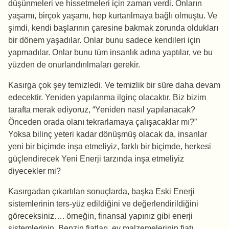
düşünmeleri ve hissetmeleri için zaman verdi. Onların
yaşamı, birçok yaşamı, hep kurtarılmaya bağlı olmuştu. Ve
şimdi, kendi başlarının çaresine bakmak zorunda oldukları
bir dönem yaşadılar. Onlar bunu sadece kendileri için
yapmadılar. Onlar bunu tüm insanlık adına yaptılar, ve bu
yüzden de onurlandırılmaları gerekir.
Kasırga çok şey temizledi. Ve temizlik bir süre daha devam
edecektir. Yeniden yapılanma ilginç olacaktır. Biz bizim
tarafta merak ediyoruz, “Yeniden nasıl yapılanacak?
Önceden orada olanı tekrarlamaya çalışacaklar mı?”
Yoksa bilinç yeteri kadar dönüşmüş olacak da, insanlar
yeni bir biçimde inşa etmeliyiz, farklı bir biçimde, herkesi
güçlendirecek Yeni Enerji tarzında inşa etmeliyiz
diyecekler mi?
Kasırgadan çıkartılan sonuçlarda, başka Eski Enerji
sistemlerinin ters-yüz edildiğini ve değerlendirildiğini
göreceksiniz…. örneğin, finansal yapınız gibi enerji
sistemlerinin. Benzin fiatları, ev malzemelerinin fiatı,