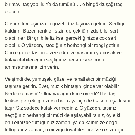
bir mavi taşıyabilir. Ya da tümünü…. o bir gökkuşağı taşı
olabilir.
O enerjileri taşınıza, o güzel, düz taşınıza getirin. Sertliği
kaldırın. Bazen renkler, sizin gerçekliğinizde bile, sert
olabilirler. Bir gri bile fiziksel gerçekliğinizde çok sert
olabilir. O yüzden, istediğiniz herhangi bir rengi getirin.
Onu o güzel taşınıza zerkedin, ve yaşamın yumuşak ve
kolay olabileceğini seçtiğiniz her an, size bunu
anımsatmasına izin verin.
Ve şimdi de, yumuşak, güzel ve rahatlatıcı bir müziği
taşınıza getirin. Evet, müzik bir taşın içinde var olabilir.
Neden olmasın? Olmayacağını kim söyledi? Her taş,
fiziksel gerçekliğinizdeki her kaya, içinde Gaia’nın şarkısını
taşır. Siz sadece kulak vermediniz. O yüzden, taşınızı
seçtiğiniz herhangi bir müzikle aşılayabilirsiniz, öyle ki,
onu elinizde tuttuğunuz zaman, ya da kalbinize doğru
tuttuğunuz zaman, o müziği duyabilesiniz. Ve o sizin için