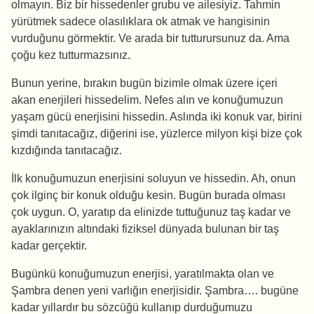
olmayın. Biz bir hissedenler grubu ve ailesiyiz. Tahmin
yürütmek sadece olasılıklara ok atmak ve hangisinin
vurduğunu görmektir. Ve arada bir tutturursunuz da. Ama
çoğu kez tutturmazsınız.
Bunun yerine, bırakın bugün bizimle olmak üzere içeri
akan enerjileri hissedelim. Nefes alın ve konuğumuzun
yaşam gücü enerjisini hissedin. Aslında iki konuk var, birini
şimdi tanıtacağız, diğerini ise, yüzlerce milyon kişi bize çok
kızdığında tanıtacağız.
İlk konuğumuzun enerjisini soluyun ve hissedin. Ah, onun
çok ilginç bir konuk olduğu kesin. Bugün burada olması
çok uygun. O, yaratıp da elinizde tuttuğunuz taş kadar ve
ayaklarınızın altındaki fiziksel dünyada bulunan bir taş
kadar gerçektir.
Bugünkü konuğumuzun enerjisi, yaratılmakta olan ve
Şambra denen yeni varlığın enerjisidir. Şambra…. bugüne
kadar yıllardır bu sözcüğü kullanıp durduğumuzu