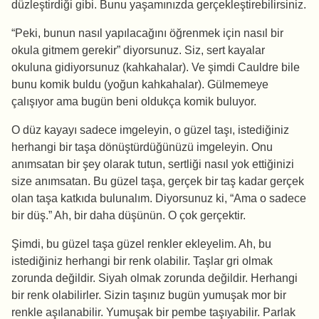
düzleştirdiği gibi. Bunu yaşamınızda gerçekleştirebilirsiniz.
“Peki, bunun nasıl yapılacağını öğrenmek için nasıl bir
okula gitmem gerekir” diyorsunuz. Siz, sert kayalar
okuluna gidiyorsunuz (kahkahalar). Ve şimdi Cauldre bile
bunu komik buldu (yoğun kahkahalar). Gülmemeye
çalışıyor ama bugün beni oldukça komik buluyor.
O düz kayayı sadece imgeleyin, o güzel taşı, istediğiniz
herhangi bir taşa dönüştürdüğünüzü imgeleyin. Onu
anımsatan bir şey olarak tutun, sertliği nasıl yok ettiğinizi
size anımsatan. Bu güzel taşa, gerçek bir taş kadar gerçek
olan taşa katkıda bulunalım. Diyorsunuz ki, “Ama o sadece
bir düş.” Ah, bir daha düşünün. O çok gerçektir.
Şimdi, bu güzel taşa güzel renkler ekleyelim. Ah, bu
istediğiniz herhangi bir renk olabilir. Taşlar gri olmak
zorunda değildir. Siyah olmak zorunda değildir. Herhangi
bir renk olabilirler. Sizin taşınız bugün yumuşak mor bir
renkle aşılanabilir. Yumuşak bir pembe taşıyabilir. Parlak