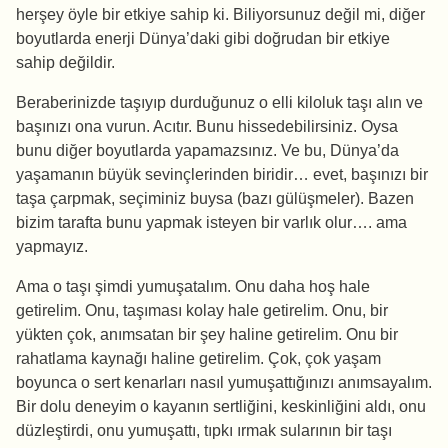
herşey öyle bir etkiye sahip ki. Biliyorsunuz değil mi, diğer
boyutlarda enerji Dünya’daki gibi doğrudan bir etkiye
sahip değildir.
Beraberinizde taşıyıp durduğunuz o elli kiloluk taşı alın ve
başınızı ona vurun. Acıtır. Bunu hissedebilirsiniz. Oysa
bunu diğer boyutlarda yapamazsınız. Ve bu, Dünya’da
yaşamanın büyük sevinçlerinden biridir… evet, başınızı bir
taşa çarpmak, seçiminiz buysa (bazı gülüşmeler). Bazen
bizim tarafta bunu yapmak isteyen bir varlık olur…. ama
yapmayız.
Ama o taşı şimdi yumuşatalım. Onu daha hoş hale
getirelim. Onu, taşıması kolay hale getirelim. Onu, bir
yükten çok, anımsatan bir şey haline getirelim. Onu bir
rahatlama kaynağı haline getirelim. Çok, çok yaşam
boyunca o sert kenarları nasıl yumuşattığınızı anımsayalım.
Bir dolu deneyim o kayanın sertliğini, keskinliğini aldı, onu
düzleştirdi, onu yumuşattı, tıpkı ırmak sularının bir taşı