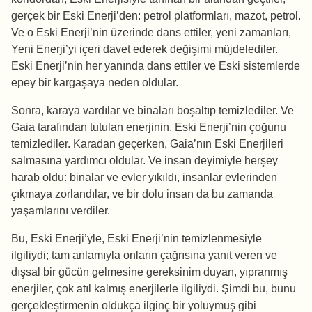
gerçek bir Eski Enerji’den: petrol platformları, mazot, petrol.
Ve o Eski Enerji’nin üzerinde dans ettiler, yeni zamanları,
Yeni Enerji’yi içeri davet ederek değişimi müjdelediler.
Eski Enerji’nin her yanında dans ettiler ve Eski sistemlerde
epey bir kargaşaya neden oldular.
Sonra, karaya vardılar ve binaları boşaltıp temizlediler. Ve
Gaia tarafından tutulan enerjinin, Eski Enerji’nin çoğunu
temizlediler. Karadan geçerken, Gaia’nın Eski Enerjileri
salmasına yardımcı oldular. Ve insan deyimiyle herşey
harab oldu: binalar ve evler yıkıldı, insanlar evlerinden
çıkmaya zorlandılar, ve bir dolu insan da bu zamanda
yaşamlarını verdiler.
Bu, Eski Enerji’yle, Eski Enerji’nin temizlenmesiyle
ilgiliydi; tam anlamıyla onların çağrısına yanıt veren ve
dışsal bir gücün gelmesine gereksinim duyan, yıpranmış
enerjiler, çok atıl kalmış enerjilerle ilgiliydi. Şimdi bu, bunu
gerçekleştirmenin oldukça ilginç bir yoluymuş gibi