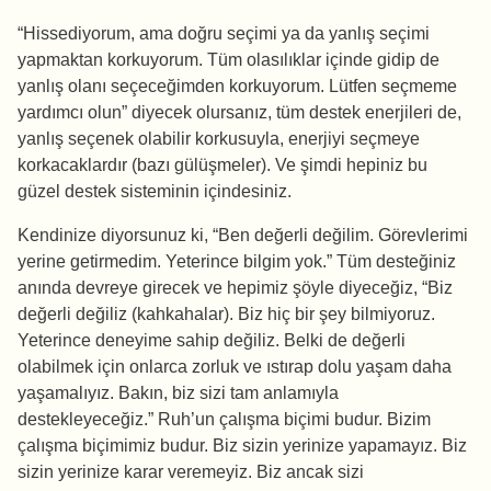
“Hissediyorum, ama doğru seçimi ya da yanlış seçimi
yapmaktan korkuyorum. Tüm olasılıklar içinde gidip de
yanlış olanı seçeceğimden korkuyorum. Lütfen seçmeme
yardımcı olun” diyecek olursanız, tüm destek enerjileri de,
yanlış seçenek olabilir korkusuyla, enerjiyi seçmeye
korkacaklardır (bazı gülüşmeler). Ve şimdi hepiniz bu
güzel destek sisteminin içindesiniz.
Kendinize diyorsunuz ki, “Ben değerli değilim. Görevlerimi
yerine getirmedim. Yeterince bilgim yok.” Tüm desteğiniz
anında devreye girecek ve hepimiz şöyle diyeceğiz, “Biz
değerli değiliz (kahkahalar). Biz hiç bir şey bilmiyoruz.
Yeterince deneyime sahip değiliz. Belki de değerli
olabilmek için onlarca zorluk ve ıstırap dolu yaşam daha
yaşamalıyız. Bakın, biz sizi tam anlamıyla
destekleyeceğiz.” Ruh’un çalışma biçimi budur. Bizim
çalışma biçimimiz budur. Biz sizin yerinize yapamayız. Biz
sizin yerinize karar veremeyiz. Biz ancak sizi