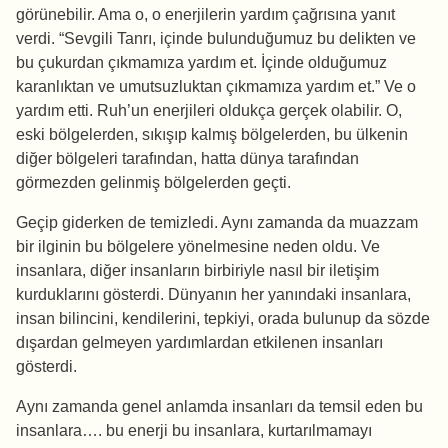
görünebilir. Ama o, o enerjilerin yardım çağrısına yanıt
verdi. “Sevgili Tanrı, içinde bulunduğumuz bu delikten ve
bu çukurdan çıkmamıza yardım et. İçinde olduğumuz
karanlıktan ve umutsuzluktan çıkmamıza yardım et.” Ve o
yardım etti. Ruh’un enerjileri oldukça gerçek olabilir. O,
eski bölgelerden, sıkışıp kalmış bölgelerden, bu ülkenin
diğer bölgeleri tarafından, hatta dünya tarafından
görmezden gelinmiş bölgelerden geçti.
Geçip giderken de temizledi. Aynı zamanda da muazzam
bir ilginin bu bölgelere yönelmesine neden oldu. Ve
insanlara, diğer insanların birbiriyle nasıl bir iletişim
kurduklarını gösterdi. Dünyanın her yanındaki insanlara,
insan bilincini, kendilerini, tepkiyi, orada bulunup da sözde
dışardan gelmeyen yardımlardan etkilenen insanları
gösterdi.
Aynı zamanda genel anlamda insanları da temsil eden bu
insanlara…. bu enerji bu insanlara, kurtarılmamayı