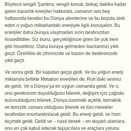
Böylece sevgili Şambra, sevgili konuk, birkaç dakika kadar
gelen karanlık enerjiler hakkında, zamanın son beş
haftasında kendini bu Dünya alemlerine ve bu boyuta zerk
eden o yoğun miktarlardaki enerjiyle ilgili konuşalım. Bu
enerjiler daha buraya ulaşmadan sizin tarafınızdan
hissedildiler. Siz bunu, gerçekliğinize giren bir yük treni
gibi hissettiniz. Daha buraya gelmeden bazılarınızı yıktı
geçti. Özellikle de zihninizde ve bazen de bedeninizde
yıktı geçti.
Ve sonra girdi. Bir kapıdan geçip girdi. Ve bu yoğun enerji
miktarıyla birlikte Metatron enerjileri de, Ruh’daki sesiniz
de geldi. Ve o Dünya’ya en uygun zamanda geldi. Ve o,
ona gereksinim duyulduğunu bilerek, değişim için çağrıda
bulunulduğunu bilerek, Dünya üzerinde açıklık, berraklık
ve temizlik zamanı olduğunu bilerek ve tüm melekler
tarafından onurlandırılarak geldi. Bu enerji geldi, ve ham
biçimde geldi. Geldi ve – nasıl desek – en duyarlı alanlara,
onu en çok kabul edecek taşıyıcılara ve araçlara yolunu