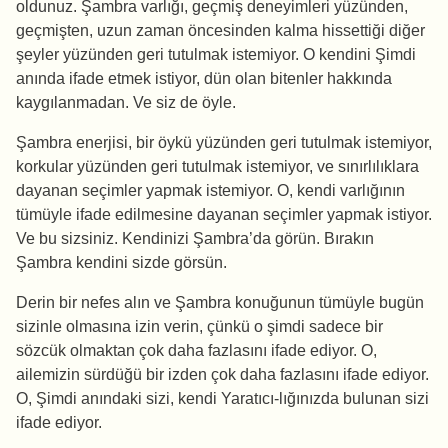
oldunuz. Şambra varlığı, geçmiş deneyimleri yüzünden,
geçmişten, uzun zaman öncesinden kalma hissettiği diğer
şeyler yüzünden geri tutulmak istemiyor. O kendini Şimdi
anında ifade etmek istiyor, dün olan bitenler hakkında
kaygılanmadan. Ve siz de öyle.
Şambra enerjisi, bir öykü yüzünden geri tutulmak istemiyor,
korkular yüzünden geri tutulmak istemiyor, ve sınırlılıklara
dayanan seçimler yapmak istemiyor. O, kendi varlığının
tümüyle ifade edilmesine dayanan seçimler yapmak istiyor.
Ve bu sizsiniz. Kendinizi Şambra’da görün. Bırakın
Şambra kendini sizde görsün.
Derin bir nefes alın ve Şambra konuğunun tümüyle bugün
sizinle olmasına izin verin, çünkü o şimdi sadece bir
sözcük olmaktan çok daha fazlasını ifade ediyor. O,
ailemizin sürdüğü bir izden çok daha fazlasını ifade ediyor.
O, Şimdi anındaki sizi, kendi Yaratıcı-lığınızda bulunan sizi
ifade ediyor.