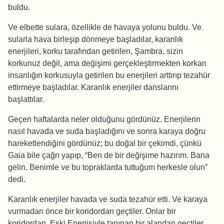
buldu.
Ve elbette sulara, özellikle de havaya yolunu buldu. Ve
sularla hava birleşip dönmeye başladılar, karanlık
enerjileri, korku tarafından getirilen, Şambra, sizin
korkunuz değil, ama değişimi gerçekleştirmekten korkan
insanlığın korkusuyla getirilen bu enerjileri arttırıp tezahür
ettirmeye başladılar. Karanlık enerjiler danslarını
başlattılar.
Geçen haftalarda neler olduğunu gördünüz. Enerjilerin
nasıl havada ve suda başladığını ve sonra karaya doğru
hareketlendiğini gördünüz; bu doğal bir çekimdi, çünkü
Gaia bile çağrı yapıp, “Ben de bir değişime hazırım. Bana
gelin. Benimle ve bu topraklarda tuttuğum herkesle olun”
dedi.
Karanlık enerjiler havada ve suda tezahür etti. Ve karaya
vurmadan önce bir koridordan geçtiler. Onlar bir
koridordan, Eski Enerjisiyle tanınan bir alandan geçtiler,