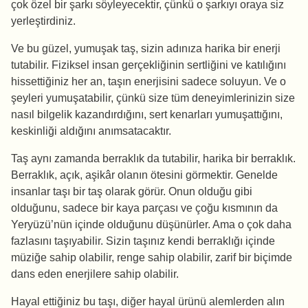
çok özel bir şarkı söyleyecektir, çünkü o şarkıyı oraya siz
yerleştirdiniz.
Ve bu güzel, yumuşak taş, sizin adınıza harika bir enerji
tutabilir. Fiziksel insan gerçekliğinin sertliğini ve katılığını
hissettiğiniz her an, taşın enerjisini sadece soluyun. Ve o
şeyleri yumuşatabilir, çünkü size tüm deneyimlerinizin size
nasıl bilgelik kazandırdığını, sert kenarları yumuşattığını,
keskinliği aldığını anımsatacaktır.
Taş aynı zamanda berraklık da tutabilir, harika bir berraklık.
Berraklık, açık, aşikâr olanın ötesini görmektir. Genelde
insanlar taşı bir taş olarak görür. Onun olduğu gibi
olduğunu, sadece bir kaya parçası ve çoğu kısmının da
Yeryüzü’nün içinde olduğunu düşünürler. Ama o çok daha
fazlasını taşıyabilir. Sizin taşınız kendi berraklığı içinde
müziğe sahip olabilir, renge sahip olabilir, zarif bir biçimde
dans eden enerjilere sahip olabilir.
Hayal ettiğiniz bu taşı, diğer hayal ürünü alemlerden alın