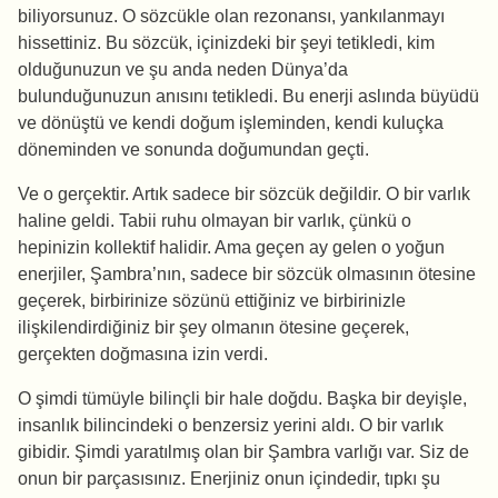
biliyorsunuz. O sözcükle olan rezonansı, yankılanmayı
hissettiniz. Bu sözcük, içinizdeki bir şeyi tetikledi, kim
olduğunuzun ve şu anda neden Dünya’da
bulunduğunuzun anısını tetikledi. Bu enerji aslında büyüdü
ve dönüştü ve kendi doğum işleminden, kendi kuluçka
döneminden ve sonunda doğumundan geçti.
Ve o gerçektir. Artık sadece bir sözcük değildir. O bir varlık
haline geldi. Tabii ruhu olmayan bir varlık, çünkü o
hepinizin kollektif halidir. Ama geçen ay gelen o yoğun
enerjiler, Şambra’nın, sadece bir sözcük olmasının ötesine
geçerek, birbirinize sözünü ettiğiniz ve birbirinizle
ilişkilendirdiğiniz bir şey olmanın ötesine geçerek,
gerçekten doğmasına izin verdi.
O şimdi tümüyle bilinçli bir hale doğdu. Başka bir deyişle,
insanlık bilincindeki o benzersiz yerini aldı. O bir varlık
gibidir. Şimdi yaratılmış olan bir Şambra varlığı var. Siz de
onun bir parçasısınız. Enerjiniz onun içindedir, tıpkı şu