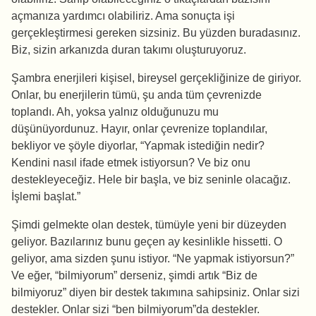
açmanıza yardımcı olabiliriz. Ama sonuçta işi
gerçekleştirmesi gereken sizsiniz. Bu yüzden buradasınız.
Biz, sizin arkanızda duran takımı oluşturuyoruz.
Şambra enerjileri kişisel, bireysel gerçekliğinize de giriyor.
Onlar, bu enerjilerin tümü, şu anda tüm çevrenizde
toplandı. Ah, yoksa yalnız olduğunuzu mu
düşünüyordunuz. Hayır, onlar çevrenize toplandılar,
bekliyor ve şöyle diyorlar, “Yapmak istediğin nedir?
Kendini nasıl ifade etmek istiyorsun? Ve biz onu
destekleyeceğiz. Hele bir başla, ve biz seninle olacağız.
İşlemi başlat.”
Şimdi gelmekte olan destek, tümüyle yeni bir düzeyden
geliyor. Bazılarınız bunu geçen ay kesinlikle hissetti. O
geliyor, ama sizden şunu istiyor. “Ne yapmak istiyorsun?”
Ve eğer, “bilmiyorum” derseniz, şimdi artık “Biz de
bilmiyoruz” diyen bir destek takımına sahipsiniz. Onlar sizi
destekler. Onlar sizi “ben bilmiyorum”da destekler.