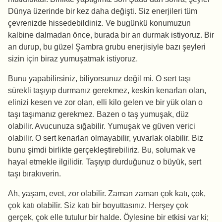
Dünya üzerinde bir kez daha değişti. Siz enerjileri tüm
çevrenizde hissedebildiniz. Ve bugünkü konumuzun
kalbine dalmadan önce, burada bir an durmak istiyoruz. Bir
an durup, bu güzel Şambra grubu enerjisiyle bazı şeyleri
sizin için biraz yumuşatmak istiyoruz.
Bunu yapabilirsiniz, biliyorsunuz değil mi. O sert taşı
sürekli taşıyıp durmanız gerekmez, keskin kenarları olan,
elinizi kesen ve zor olan, elli kilo gelen ve bir yük olan o
taşı taşımanız gerekmez. Bazen o taş yumuşak, düz
olabilir. Avucunuza sığabilir. Yumuşak ve güven verici
olabilir. O sert kenarları olmayabilir, yuvarlak olabilir. Biz
bunu şimdi birlikte gerçekleştirebiliriz. Bu, solumak ve
hayal etmekle ilgilidir. Taşıyıp durduğunuz o büyük, sert
taşı bırakıverin.
Ah, yaşam, evet, zor olabilir. Zaman zaman çok katı, çok,
çok katı olabilir. Siz katı bir boyuttasınız. Herşey çok
gerçek, çok elle tutulur bir halde. Öylesine bir etkisi var ki;