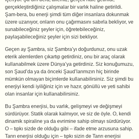
gerçekleştirdiğiniz çalışmalar bir varlık haline getirildi.
Şam-bera, bu enerji şimdi tüm diğer insanlara dokunmak
üzere uzanıyor, onların onu çağırmasını sabırla bekliyor, ve
sunabileceğiniz şeyler için, öğretebileceğiniz,
paylaşabileceğiniz şeyler için sizi bekliyor.
Geçen ay Şambra, siz Şambra’yı doğurdunuz, onu uzak
eterik alemlerden çıkartıp getirdiniz, onu bir araç olarak
kullanabilmek üzere Dünya’ya getirdiniz. Siz konuğumuzu,
son Şaud’da ya da önceki Şaud’larımızın hiç birinde
mümkün olmayan biçimlerde kullanabilirsiniz. Siz şimdi bu
enerjiyi kendi iyiliğiniz için ve hazır, gönüllü ve yeti sahibi
olan insanlar için kullanabilirsiniz.
Bu Şambra enerjisi, bu varlık, gelişmeyi ve değişmeyi
sürdürüyor. Statik olarak kalmıyor, ve siz de öyle. O, kendi
dinamik spiraline ya da evrimine sahip olmayı sürdürüyor.
O – tıpkı sizde de olduğu gibi – ifade etme arzusuna sahip.
Tanrı enerjisi olduğu için – tıpkı sizin de Tanrı enerjisi