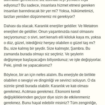
ediyoruz? Bu sadece, insanlara hizmet etmesi gereken
insanları barındıracak bir yer mi? Yoksa, hükümetimizi,
tarzları yeniden düşünmemiz mi gerekiyor?
Dahası da olacak. Karanlık enerjiler geldiler. Ve Metatron
enerjileri de geldiler. Onun yaşantınızda nasıl olmasını
seçiyorsunuz: o sivri, sert kenarlı elli kiloluk kaya mı, yoksa
o düz, güzel, istediğiniz herşey olabilen o güzel taş mı?
Bu, size kalmış bir şeydir. Size kalmıştır, Şambra. Bu
zamanda burada olmayı siz seçtiniz. Ve şeylerin
değişmeye başlayacağını biliyordunuz; ve işte değişiyorlar.
Peki, şimdi ne yapacaksınız?
Böylece, bir an için nefes alalım. Bu enerjiyle de birlikte
olabilen o sevgiyi ve dinginliği ve sevinci soluyun. O da
sizinle şimdi burada olabilir. Karanlık ve katı olması
gerekmez. Acıtması gerekmez. Ekonomi kendi
değişikliklerinden geçiyor diye sizin de etkilenmeniz
gerekmez. Bunu hayal edebilir misiniz? Tüm zenginliğe,