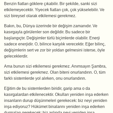
Benzin fiatları göklere çıkabilir. Bir şekilde, sanki sizi
etkilemeyecektir. Yiyecek fiatları çok, çok yükselebilir. Ve
sizi bireysel olarak etkilemesi gerekmez.
Bakın, bu, Dünya üzerinde bir değişim zamanıdır. Ve
kasırgayla görülenler son değildir. Bu sadece bir
başlangıçtır. Değişimler türlü biçimlerde olabilir. Enerji
sadece enerjidir. O, bilince karşılık verecektir. Eğer bilinç,
değişimlerin sert ve zor bir yoldan gelmesini isterse, öyle
geleceklerdir.
Ama bunun sizi etkilemesi gerekmez. Anımsayın Şambra,
sizi etkilemesi gerekmez. Olan biteni onurlandırın. O, tüm
farklı sistemlerde yol alırken, onu onurlandırın.
Eğitim de bu sistemlerden biridir, garip ama o da
kasırgalardan etkilenecektir. Okulları yeniden inşa ederken
insanların durup düşünmeleri gerekecek: biz neyi yeniden
inşa ediyoruz? Hükümet binalarını yeniden inşa ederken
durmaları gerekecek: biz aslında neyi yeniden inşa