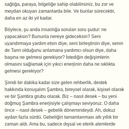
sağlığa, paraya, bilgeliğe sahip olabilirsiniz, bu zor ve
meydan okuyan zamanlarda bile. Ve bunlar sürecektir,
daha en az iki yıl kadar.
Böylece, şu anda insanlığa sorulan soru şudur: ne
yapacaksın? Bununla nereye gideceksin? Seni
uyandırmaya yardım etsin diye, seni birleştirsin diye, senin
de Tanrı olduğunu anlamana yardımcı olsun diye, daha
başına ne gelmesi gerekiyor? İstediğin değişimlerin
olmasını sağlamak için yıkıcı enerjinin daha ne sıklıkta
gelmesi gerekiyor?
Şimdi bir dakika kadar size gelen rehberlik, destek
hakkında konuşalım Şambra, bireysel olarak, kişisel olarak
ve bir Şambra grubu olarak. Biz – nasıl desek – bu yeni
doğmuş Şambra enerjisiyle çalışmayı seviyoruz. O daha
önce – nasıl desek – gebelik dönemindeydi. Ah, dokuz
aydan fazla sürdü. Gebeliğin tamamlanması altı yıllık bir
zaman aldı. Ama bu, sadece dışsal ve eterik alemlerde