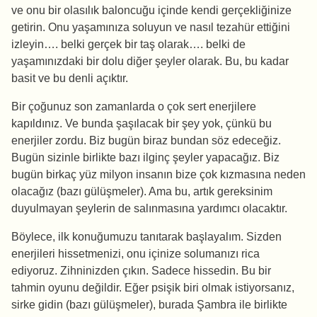
ve onu bir olasılık baloncuğu içinde kendi gerçekliğinize
getirin. Onu yaşamınıza soluyun ve nasıl tezahür ettiğini
izleyin…. belki gerçek bir taş olarak…. belki de
yaşamınızdaki bir dolu diğer şeyler olarak. Bu, bu kadar
basit ve bu denli açıktır.
Bir çoğunuz son zamanlarda o çok sert enerjilere
kapıldınız. Ve bunda şaşılacak bir şey yok, çünkü bu
enerjiler zordu. Biz bugün biraz bundan söz edeceğiz.
Bugün sizinle birlikte bazı ilginç şeyler yapacağız. Biz
bugün birkaç yüz milyon insanın bize çok kızmasına neden
olacağız (bazı gülüşmeler). Ama bu, artık gereksinim
duyulmayan şeylerin de salınmasına yardımcı olacaktır.
Böylece, ilk konuğumuzu tanıtarak başlayalım. Sizden
enerjileri hissetmenizi, onu içinize solumanızı rica
ediyoruz. Zihninizden çıkın. Sadece hissedin. Bu bir
tahmin oyunu değildir. Eğer psişik biri olmak istiyorsanız,
sirke gidin (bazı gülüşmeler), burada Şambra ile birlikte