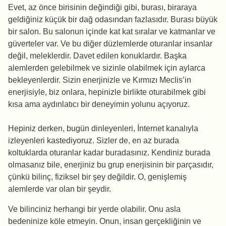
Evet, az önce birisinin değindiği gibi, burası, biraraya
geldiğiniz küçük bir dağ odasından fazlasıdır. Burası büyük
bir salon. Bu salonun içinde kat kat sıralar ve katmanlar ve
güverteler var. Ve bu diğer düzlemlerde oturanlar insanlar
değil, meleklerdir. Davet edilen konuklardır. Başka
alemlerden gelebilmek ve sizinle olabilmek için aylarca
bekleyenlerdir. Sizin enerjinizle ve Kırmızı Meclis’in
enerjisiyle, biz onlara, hepinizle birlikte oturabilmek gibi
kısa ama aydınlatıcı bir deneyimin yolunu açıyoruz.
Hepiniz derken, bugün dinleyenleri, İnternet kanalıyla
izleyenleri kastediyoruz. Sizler de, en az burada
koltuklarda oturanlar kadar buradasınız. Kendiniz burada
olmasanız bile, enerjiniz bu grup enerjisinin bir parçasıdır,
çünkü bilinç, fiziksel bir şey değildir. O, genişlemiş
alemlerde var olan bir şeydir.
Ve bilinciniz herhangi bir yerde olabilir. Onu asla
bedeninize köle etmeyin. Onun, insan gerçekliğinin ve