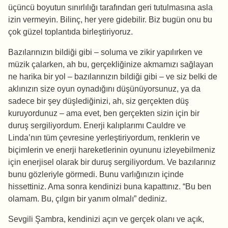
üçüncü boyutun sınırlılığı tarafından geri tutulmasına asla
izin vermeyin. Bilinç, her yere gidebilir. Biz bugün onu bu
çok güzel toplantıda birleştiriyoruz.
Bazılarınızın bildiği gibi – soluma ve zikir yapılırken ve
müzik çalarken, ah bu, gerçekliğinize akmamızı sağlayan
ne harika bir yol – bazılarınızın bildiği gibi – ve siz belki de
aklınızın size oyun oynadığını düşünüyorsunuz, ya da
sadece bir şey düşlediğinizi, ah, siz gerçekten düş
kuruyordunuz – ama evet, ben gerçekten sizin için bir
duruş sergiliyordum. Enerji kalıplarımı Cauldre ve
Linda’nın tüm çevresine yerleştiriyordum, renklerin ve
biçimlerin ve enerji hareketlerinin oyununu izleyebilmeniz
için enerjisel olarak bir duruş sergiliyordum. Ve bazılarınız
bunu gözleriyle görmedi. Bunu varlığınızın içinde
hissettiniz. Ama sonra kendinizi buna kapattınız. “Bu ben
olamam. Bu, çılgın bir yanım olmalı” dediniz.
Sevgili Şambra, kendinizi açın ve gerçek olanı ve açık,