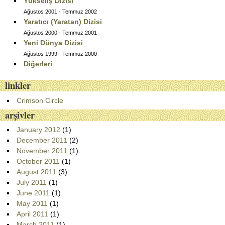
Yükseliş Dizisi
Ağustos 2001 - Temmuz 2002
Yaratıcı (Yaratan) Dizisi
Ağustos 2000 - Temmuz 2001
Yeni Dünya Dizisi
Ağustos 1999 - Temmuz 2000
Diğerleri
linkler
Crimson Circle
arşivler
January 2012
(1)
December 2011
(2)
November 2011
(1)
October 2011
(1)
August 2011
(3)
July 2011
(1)
June 2011
(1)
May 2011
(1)
April 2011
(1)
March 2011
(1)