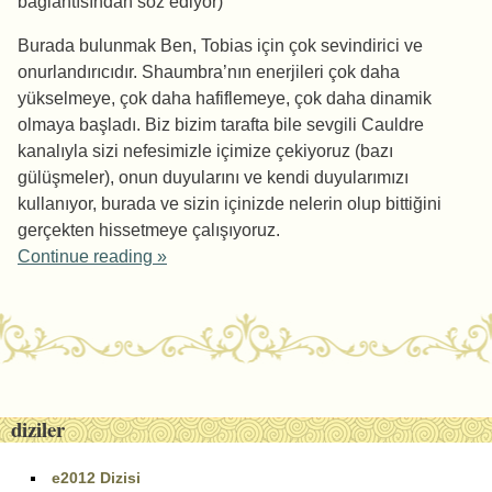
bağlantısından söz ediyor)
Burada bulunmak Ben, Tobias için çok sevindirici ve
onurlandırıcıdır. Shaumbra’nın enerjileri çok daha
yükselmeye, çok daha hafiflemeye, çok daha dinamik
olmaya başladı. Biz bizim tarafta bile sevgili Cauldre
kanalıyla sizi nefesimizle içimize çekiyoruz (bazı
gülüşmeler), onun duyularını ve kendi duyularımızı
kullanıyor, burada ve sizin içinizde nelerin olup bittiğini
gerçekten hissetmeye çalışıyoruz.
Continue reading
»
Post navigation
diziler
e2012 Dizisi