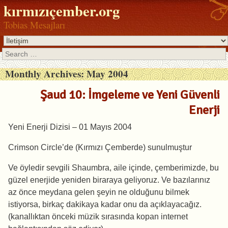
kırmızıçember.org
Tobias Mesajları
Search
Monthly Archives:
May 2004
Şaud 10: İmgeleme ve Yeni Güvenli
Enerji
Yeni Enerji Dizisi – 01 Mayıs 2004
Crimson Circle’de (Kırmızı Çemberde) sunulmuştur
Ve öyledir sevgili Shaumbra, aile içinde, çemberimizde, bu
güzel enerjide yeniden biraraya geliyoruz. Ve bazılarınız
az önce meydana gelen şeyin ne olduğunu bilmek
istiyorsa, birkaç dakikaya kadar onu da açıklayacağız.
(kanallıktan önceki müzik sırasında kopan internet