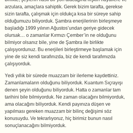
arzulara, amaçlara sahiptik. Gerek bizim tarafta, gerekse
sizin tarafta, çalışmak için oldukça kısa bir süreye sahip
olduğumuzu biliyorduk. Şambra enerjilerinin birleşmeye
başladığı 1999 yılının Ağustos’undan geriye gidecek
olursak… o zamanlar Kırmızı Çember’in ne olduğunu
bilmiyor olsanız bile, yine de Şambra ile birlikte
çalışıyordunuz. Bu enerjileri birleştirmeye başlamak için
yine de siz kendi tarafınızda, biz de kendi tarafımızda
çalışıyorduk.
Yedi yıllık bir sürede muazzam bir ilerleme kaydettiniz.
Zamanlamaların olduğunu biliyorduk. Kuantum Sıçrayışı
denen şeyin olduğunu biliyorduk. Hatta o zamanlar tam
tarihini bile bilmiyorduk. Ne zaman olacağını bilmiyorduk,
ama olacağını biliyorduk. Kendi payınıza düşen ve
yapılması gereken muazzam bir bilinç değişimi söz
konusuydu. Ve tekrarlıyoruz, hiç birimiz bunun nasıl
sonuçlanacağını bilmiyorduk.