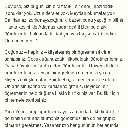
Böylece, biz bugün için biraz farklı bir enerji hazırladık.
Konuklar yok. Uzun dersler yok. Meydan okumalar yok.
Sınırlarınızı zorlamayacağım, ki bazen bunu yaptığım bilinir
– ama kesinlikle Adamus kadar değil! Ben bu diziyi,
öğretmenler hakkında bir tartışmayla başlatmak istedim.
Öğretmen nedir?
Çoğunuz – hepiniz – klişeleşmiş bir öğretmen fikrine
sahipsiniz. Çocukluğunuzdaki, ilkokuldaki öğretmenleriniz.
Daha büyük sınıflarda gelen öğretmenler. Üniversitedeki
öğretmenleriniz. Onlar, bir öğretmen örneğinizi ya da
klişenizi oluşturdular. Spiritüel öğretmenleriniz de oldu.
Onların sınıflarına ve kurslarına gittiniz. Böylece, bir
öğretmenin ne olduğuna ilişkin bir fikriniz var. Bu fikir için
bir temele sahipsiniz.
Ama Yeni Enerji öğretmeni aynı zamanda farklıdır da. İlle
de sınıfın önünde durmanız gerekmez. İlle de bir grupla
olmanız gerekmez. Yaşantınızın her gününün her anında