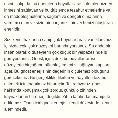
esini – alıp da, bu enerjilerin boyutlar-arası alemlerinizden
inmesini sağlayan ve bu düzlemde tezahür etmelerine ya
da maddeleşmelerine, sağlam ve dengeli olmalarına
yardımcı olan ve sizin bir parçanızı, bir veçhenizi oluşturan
enerjidir.
Siz, kendi haklarına sahip çok boyutlar-arası varlıklarsınız.
İçinizde çok, çok düzeyleri barındırıyorsunuz. Şu anda bir
insan olarak o düzeylerin çok küçük bir yelpazesinde iş
görüyorsunuz. Gnost, içinizdeki bu boyutlar-arası
düzeylerin birçoğunu bütünleştirmenizi sağlayan kapıları
açar. Bu gnost enerjisinin değerinin ölçülemez olduğunu
göreceksiniz. Bu gerçeklikte fikirleri ve hayalleri tezahür
ettirmek için inanılmaz bir araçtır. Tekrarlıyoruz, gnost
hakkında konuşmak çok zordur, çünkü o zihinden
kaynaklanan bir enerji değildir. Zihin tarafından manipüle
edilemez. Onun için gnost enerjisi kendi düzeyinde, kendi
alemindedir.