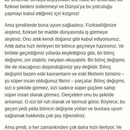
fiziksel bedeni üstlenmeyi ve Dünya’ya bu yolculuğu
yapmayı kabul ettiğimiz için kızgınız!
Ama şimdilerde buna uyum sağladınız. Fizikselliğinize
alıştınız, fiziksel bir madde dünyasında iş görmeye
alıştınız. Onu artık kendi doğanız gibi kabul ediyorsunuz.
Artık daha hızlı ilerleyen bir bilince geçmeye hazırsınız. Ve
birlikte geçirdiğimiz yıllarda keşfettiğiniz gibi, bir bilinç
değişimi, zor olabilir, meydan okuyabilir. Bir bilinç değişimi,
ille de olacağınızı düşündüğünüz şey değildir. Bilinç
değişimi bazen eski kavramların ve eski fikirlerin tümünü –
şu süper insan olduğunuz fikrini – parçalar. Bilinç değişimi,
sizi o şekilde görmez, sizi sadece süper güçlere sahip
süper insan olarak görmez. Gerçekten onu bu şekilde
anlamaz. O sizi bir ruh olarak ve tanrısal görür. Böylece, bu
geçen yedi yılda bilincin değişme yolları ve bunlara uyum
sağlamak hakkında çok şey öğrendiniz.
Ama şimdi, o her zamankinden çok daha hızlı ilerliyor. Ve