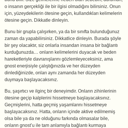
o insanın gerçekliği ile bir ilgisi olmadığını bilirsiniz. Onun
için, yüzeydekilerin ötesine geçin, kullandıkları kelimelerin
ötesine geçin. Dikkatle dinleyin.
Bunu bir grupla çalışırken, ya da bir sınıfta bulunduğunuz
zaman da yapabilirsiniz. Dikkatlice dinleyin. Burada şöyle
bir şey olacaktır, siz onlarla insandan insana bir bağlantı
kurduğunuzda… onların kelimelerini duyacak ve beden
hareketleriyle davranışlarını gözlemleyeceksiniz, ama
gnost enerjisiyle çalıştığınızda ve her düzeyden
dinlediğinizde, onları aynı zamanda her düzeyden
duymaya başlayacaksınız.
Bu, şaşırtıcı ve ilginç bir deneyimdir. Onların zihinlerinin
ötesine geçip kalplerini hissetmeye başlayacaksınız.
Geçmişlerini, hatta geçmiş yaşamlarını hissetmeye
başlayacaksınız. Hatta, onların içinde aktive edilmemiş
olsa bile ya da ne olduğunu farkında olmasalar bile,
onların gnost’u ile tam anlamıyla bağlantı kurmaya