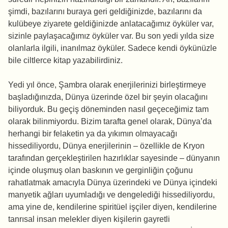
şimdi, bazılarını buraya geri geldiğinizde, bazılarını da
kulübeye ziyarete geldiğinizde anlatacağımız öyküler var,
sizinle paylaşacağımız öyküler var. Bu son yedi yılda size
olanlarla ilgili, inanılmaz öyküler. Sadece kendi öykünüzle
bile ciltlerce kitap yazabilirdiniz.
Yedi yıl önce, Şambra olarak enerjilerinizi birleştirmeye
başladığınızda, Dünya üzerinde özel bir şeyin olacağını
biliyorduk. Bu geçiş döneminden nasıl geçeceğimiz tam
olarak bilinmiyordu. Bizim tarafta genel olarak, Dünya’da
herhangi bir felaketin ya da yıkımın olmayacağı
hissediliyordu, Dünya enerjilerinin – özellikle de Kryon
tarafından gerçekleştirilen hazırlıklar sayesinde – dünyanın
içinde oluşmuş olan baskının ve gerginliğin çoğunu
rahatlatmak amacıyla Dünya üzerindeki ve Dünya içindeki
manyetik ağları uyumladığı ve dengelediği hissediliyordu,
ama yine de, kendilerine spiritüel işçiler diyen, kendilerine
tanrısal insan melekler diyen kişilerin gayretli