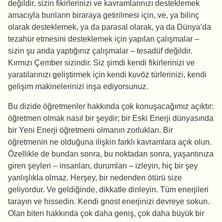
değildir, sizin fikirlerinizi ve kavramlarınızı desteklemek
amacıyla bunların biraraya getirilmesi için, ve, ya bilinç
olarak desteklemek, ya da parasal olarak, ya da Dünya’da
tezahür etmesini desteklemek için yapılan çalışmalar –
sizin şu anda yaptığınız çalışmalar – tesadüf değildir.
Kırmızı Çember sizindir. Siz şimdi kendi fikirlerinizi ve
yaratılarınızı geliştirmek için kendi kuvöz türlerinizi, kendi
gelişim makinelerinizi inşa ediyorsunuz.
Bu dizide öğretmenler hakkında çok konuşacağımız açıktır:
öğretmen olmak nasıl bir şeydir; bir Eski Enerji dünyasında
bir Yeni Enerji öğretmeni olmanın zorlukları. Bir
öğretmenin ne olduğuna ilişkin farklı kavramlara açık olun.
Özellikle de bundan sonra, bu noktadan sonra, yaşantınıza
giren şeyleri – insanları, durumları – izleyin, hiç bir şey
yanlışlıkla olmaz. Herşey, bir nedenden ötürü size
geliyordur. Ve geldiğinde, dikkatle dinleyin. Tüm enerjileri
tarayın ve hissedin. Kendi gnost enerjinizi devreye sokun.
Olan biten hakkında çok daha geniş, çok daha büyük bir