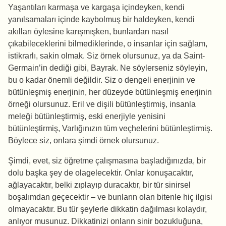
Yaşantıları karmaşa ve kargaşa içindeyken, kendi
yanılsamaları içinde kaybolmuş bir haldeyken, kendi
akılları öylesine karışmışken, bunlardan nasıl
çıkabileceklerini bilmediklerinde, o insanlar için sağlam,
istikrarlı, sakin olmak. Siz örnek olursunuz, ya da Saint-
Germain’in dediği gibi, Bayrak. Ne söylerseniz söyleyin,
bu o kadar önemli değildir. Siz o dengeli enerjinin ve
bütünleşmiş enerjinin, her düzeyde bütünleşmiş enerjinin
örneği olursunuz. Eril ve dişili bütünleştirmiş, insanla
meleği bütünleştirmiş, eski enerjiyle yenisini
bütünleştirmiş, Varlığınızın tüm veçhelerini bütünleştirmiş.
Böylece siz, onlara şimdi örnek olursunuz.
Şimdi, evet, siz öğretme çalışmasına başladığınızda, bir
dolu başka şey de olagelecektir. Onlar konuşacaktır,
ağlayacaktır, belki zıplayıp duracaktır, bir tür sinirsel
boşalımdan geçecektir – ve bunların olan bitenle hiç ilgisi
olmayacaktır. Bu tür şeylerle dikkatin dağılması kolaydır,
anlıyor musunuz. Dikkatinizi onların sinir bozukluğuna,