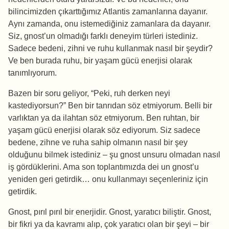
bilincimizden çıkarttığımız Atlantis zamanlarına dayanır.
Aynı zamanda, onu istemediğiniz zamanlara da dayanır.
Siz, gnost’un olmadığı farklı deneyim türleri istediniz.
Sadece bedeni, zihni ve ruhu kullanmak nasıl bir şeydir?
Ve ben burada ruhu, bir yaşam gücü enerjisi olarak
tanımlıyorum.
Bazen bir soru geliyor, “Peki, ruh derken neyi
kastediyorsun?” Ben bir tanrıdan söz etmiyorum. Belli bir
varlıktan ya da ilahtan söz etmiyorum. Ben ruhtan, bir
yaşam gücü enerjisi olarak söz ediyorum. Siz sadece
bedene, zihne ve ruha sahip olmanın nasıl bir şey
olduğunu bilmek istediniz – şu gnost unsuru olmadan nasıl
iş gördüklerini. Ama son toplantımızda dei un gnost’u
yeniden geri getirdik… onu kullanmayı seçenleriniz için
getirdik.
Gnost, pırıl pırıl bir enerjidir. Gnost, yaratıcı biliştir. Gnost,
bir fikri ya da kavramı alıp, çok yaratıcı olan bir şeyi – bir