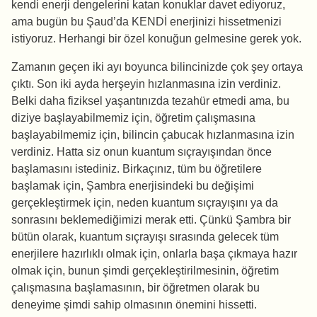
kendi enerji dengelerini katan konuklar davet ediyoruz,
ama bugün bu Şaud’da KENDİ enerjinizi hissetmenizi
istiyoruz. Herhangi bir özel konuğun gelmesine gerek yok.
Zamanın geçen iki ayı boyunca bilincinizde çok şey ortaya
çıktı. Son iki ayda herşeyin hızlanmasına izin verdiniz.
Belki daha fiziksel yaşantınızda tezahür etmedi ama, bu
diziye başlayabilmemiz için, öğretim çalışmasına
başlayabilmemiz için, bilincin çabucak hızlanmasına izin
verdiniz. Hatta siz onun kuantum sıçrayışından önce
başlamasını istediniz. Birkaçınız, tüm bu öğretilere
başlamak için, Şambra enerjisindeki bu değişimi
gerçekleştirmek için, neden kuantum sıçrayışını ya da
sonrasını beklemediğimizi merak etti. Çünkü Şambra bir
bütün olarak, kuantum sıçrayışı sırasında gelecek tüm
enerjilere hazırlıklı olmak için, onlarla başa çıkmaya hazır
olmak için, bunun şimdi gerçekleştirilmesinin, öğretim
çalışmasına başlamasının, bir öğretmen olarak bu
deneyime şimdi sahip olmasının önemini hissetti.