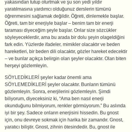
yakasından tutup oturtmak ve şu son yedi yıldır
yaratılmasına yardımcı olduğunuz derslerin tümünü
öğrenmesini sağlamak değildir. Öğreti, dinlemekle başlar.
Öğreti, tam bir enerjiyle başlar – benim tam bir enerji
taraması diyeceğim şeyle başlar. Onlar size sözcükler
söyleyeceklerdir, ama bu arada bir dolu şeyin olageldiğini
fark edin. Yüzlerde ifadeler, mimikler olacaktır ve beden
hareketleri, bir beden dili olacaktır, gözler hareket edecektir
– ve bunlar açıkça belirgin olan şeyler olacaktır. Olan biten
herşeyi gözlemleyin.
SÖYLEDİKLERİ şeyler kadar önemli ama
SÖYLEMEDİKLERİ şeyler olacaktır. Bunların tümünü
gözlemleyin. Sonra, enerjilerini gözlemleyin. Şimdi
biliyorum, diyeceksiniz ki, “Ama ben nasıl enerji
okunduğunu bilmiyorum, renkler görmüyorum.” Bu aslında
iyi bir şey. Sadece onların enerjisini hissedin. Bu gnost
için, onu devreye sokmak için harika bir zamandır. Gnost,
yaratıcı biliştir. Gnost, zihnin ötesindedir. Bu, gnost ile