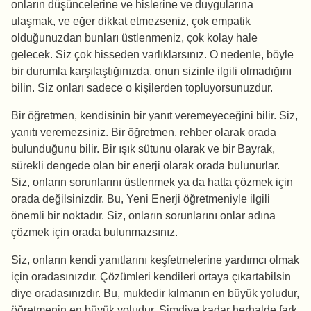
onların düşüncelerine ve hislerine ve duygularına
ulaşmak, ve eğer dikkat etmezseniz, çok empatik
olduğunuzdan bunları üstlenmeniz, çok kolay hale
gelecek. Siz çok hisseden varlıklarsınız. O nedenle, böyle
bir durumla karşılaştığınızda, onun sizinle ilgili olmadığını
bilin. Siz onları sadece o kişilerden topluyorsunuzdur.
Bir öğretmen, kendisinin bir yanıt veremeyeceğini bilir. Siz,
yanıtı veremezsiniz. Bir öğretmen, rehber olarak orada
bulunduğunu bilir. Bir ışık sütunu olarak ve bir Bayrak,
sürekli dengede olan bir enerji olarak orada bulunurlar.
Siz, onların sorunlarını üstlenmek ya da hatta çözmek için
orada değilsinizdir. Bu, Yeni Enerji öğretmeniyle ilgili
önemli bir noktadır. Siz, onların sorunlarını onlar adına
çözmek için orada bulunmazsınız.
Siz, onların kendi yanıtlarını keşfetmelerine yardımcı olmak
için oradasınızdır. Çözümleri kendileri ortaya çıkartabilsin
diye oradasınızdır. Bu, muktedir kılmanın en büyük yoludur,
öğretmenin en büyük yoludur. Şimdiye kadar herhalde fark