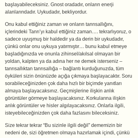
başlayabileceksiniz. Gnost oradadır, onların enerji
alanlarındadır. Uykudadır, bekliyordur.
Onu kabul ettiğiniz zaman ve onların tanrısallığını,
içlerindeki Tanrı’yı kabul ettiğiniz zaman…. tekrarlıyoruz, o
sadece uyuşmuş bir haldedir ya da derin bir uykudadır,
çünkü onlar onu uykuya yatırmıştır… bunu kabul etmeye
başladığınızda ve onunla zihinsel/akılsal olmayan bir
yoldan, kalpten ya da adına her ne demek isterseniz –
tanrısallıktan tanrısallığa – bağlantı kurduğunuzda, tüm
öyküleri sizin önünüzde açığa çıkmaya başlayacaktır. Soru
sorabileceğinizden çok daha hızlı bir biçimde yanıtları
almaya başlayacaksınız. Geçmişlerine ilişkin anlık
görüntüler görmeye başlayacaksınız. Korkularına ilişkin
anlık görüntüler ve hisler algılayacaksınız. Onlarla ilgili,
isteyebileceğinizden çok daha fazlasını bileceksiniz.
Size tekrar tekrar “Bu sizinle ilgili değil” dememizin bir
nedeni de, sizi öğretmen olmaya hazırlamak içindi, çünkü