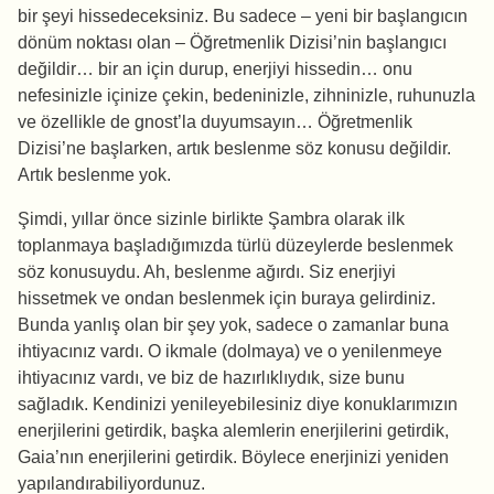
bir şeyi hissedeceksiniz. Bu sadece – yeni bir başlangıcın
dönüm noktası olan – Öğretmenlik Dizisi’nin başlangıcı
değildir… bir an için durup, enerjiyi hissedin… onu
nefesinizle içinize çekin, bedeninizle, zihninizle, ruhunuzla
ve özellikle de gnost’la duyumsayın… Öğretmenlik
Dizisi’ne başlarken, artık beslenme söz konusu değildir.
Artık beslenme yok.
Şimdi, yıllar önce sizinle birlikte Şambra olarak ilk
toplanmaya başladığımızda türlü düzeylerde beslenmek
söz konusuydu. Ah, beslenme ağırdı. Siz enerjiyi
hissetmek ve ondan beslenmek için buraya gelirdiniz.
Bunda yanlış olan bir şey yok, sadece o zamanlar buna
ihtiyacınız vardı. O ikmale (dolmaya) ve o yenilenmeye
ihtiyacınız vardı, ve biz de hazırlıklıydık, size bunu
sağladık. Kendinizi yenileyebilesiniz diye konuklarımızın
enerjilerini getirdik, başka alemlerin enerjilerini getirdik,
Gaia’nın enerjilerini getirdik. Böylece enerjinizi yeniden
yapılandırabiliyordunuz.