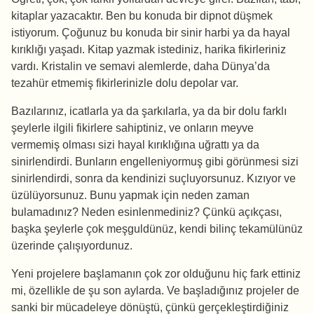
kitaplar yazacaktır. Ben bu konuda bir dipnot düşmek
istiyorum. Çoğunuz bu konuda bir sinir harbi ya da hayal
kırıklığı yaşadı. Kitap yazmak istediniz, harika fikirleriniz
vardı. Kristalin ve semavi alemlerde, daha Dünya’da
tezahür etmemiş fikirlerinizle dolu depolar var.
Bazılarınız, icatlarla ya da şarkılarla, ya da bir dolu farklı
şeylerle ilgili fikirlere sahiptiniz, ve onların meyve
vermemiş olması sizi hayal kırıklığına uğrattı ya da
sinirlendirdi. Bunların engelleniyormuş gibi görünmesi sizi
sinirlendirdi, sonra da kendinizi suçluyorsunuz. Kızıyor ve
üzülüyorsunuz. Bunu yapmak için neden zaman
bulamadınız? Neden esinlenmediniz? Çünkü açıkçası,
başka şeylerle çok meşguldünüz, kendi bilinç tekamülünüz
üzerinde çalışıyordunuz.
Yeni projelere başlamanın çok zor olduğunu hiç fark ettiniz
mi, özellikle de şu son aylarda. Ve başladığınız projeler de
sanki bir mücadeleye dönüştü, çünkü gerçekleştirdiğiniz