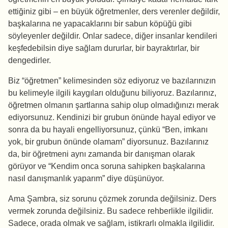
ettiğiniz gibi – en büyük öğretmenler, ders verenler değildir,
başkalarına ne yapacaklarını bir sabun köpüğü gibi
söyleyenler değildir. Onlar sadece, diğer insanlar kendileri
keşfedebilsin diye sağlam dururlar, bir bayraktırlar, bir
dengedirler.
Biz “öğretmen” kelimesinden söz ediyoruz ve bazılarınızın
bu kelimeyle ilgili kaygıları olduğunu biliyoruz. Bazılarınız,
öğretmen olmanın şartlarına sahip olup olmadığınızı merak
ediyorsunuz. Kendinizi bir grubun önünde hayal ediyor ve
sonra da bu hayali engelliyorsunuz, çünkü “Ben, imkanı
yok, bir grubun önünde olamam” diyorsunuz. Bazılarınız
da, bir öğretmeni aynı zamanda bir danışman olarak
görüyor ve “Kendim onca soruna sahipken başkalarına
nasıl danışmanlık yaparım” diye düşünüyor.
Ama Şambra, siz sorunu çözmek zorunda değilsiniz. Ders
vermek zorunda değilsiniz. Bu sadece rehberlikle ilgilidir.
Sadece, orada olmak ve sağlam, istikrarlı olmakla ilgilidir.