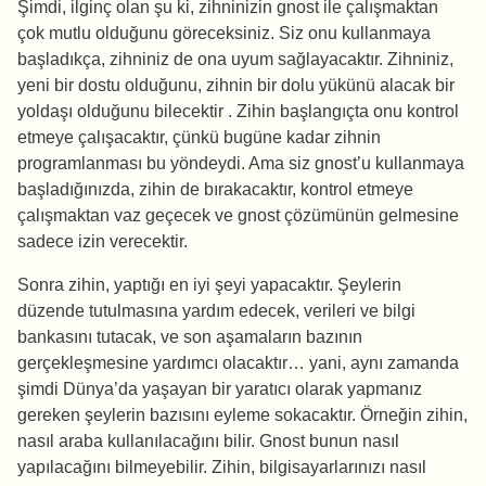
Şimdi, ilginç olan şu ki, zihninizin gnost ile çalışmaktan
çok mutlu olduğunu göreceksiniz. Siz onu kullanmaya
başladıkça, zihniniz de ona uyum sağlayacaktır. Zihniniz,
yeni bir dostu olduğunu, zihnin bir dolu yükünü alacak bir
yoldaşı olduğunu bilecektir . Zihin başlangıçta onu kontrol
etmeye çalışacaktır, çünkü bugüne kadar zihnin
programlanması bu yöndeydi. Ama siz gnost’u kullanmaya
başladığınızda, zihin de bırakacaktır, kontrol etmeye
çalışmaktan vaz geçecek ve gnost çözümünün gelmesine
sadece izin verecektir.
Sonra zihin, yaptığı en iyi şeyi yapacaktır. Şeylerin
düzende tutulmasına yardım edecek, verileri ve bilgi
bankasını tutacak, ve son aşamaların bazının
gerçekleşmesine yardımcı olacaktır… yani, aynı zamanda
şimdi Dünya’da yaşayan bir yaratıcı olarak yapmanız
gereken şeylerin bazısını eyleme sokacaktır. Örneğin zihin,
nasıl araba kullanılacağını bilir. Gnost bunun nasıl
yapılacağını bilmeyebilir. Zihin, bilgisayarlarınızı nasıl