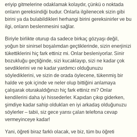
eriyip gitmelerine odaklamak kolaydır, çünkü o noktada
onların gereksindiği budur. Onlarla ilgilenecek sizin gibi
birini ya da bulabildikleri herhangi birini gereksinirler ve bu
ilgi, onların beslenmesini sağlar.
Biriyle birlikte oturup da sadece birkaç gözyaşı değil,
yoğun bir sinirsel boşalımdan geçtiklerinde, sizin enerjinizi
tükettiklerini hiç fark ettiniz mi. Onlar besleniyorlar. Sinir
bozukluğu geçtiğinde, sizi kucaklayıp, sizi ne kadar çok
sevdiklerini ve ne kadar yardımcı olduğunuzu
söylediklerini, ve sizin de orada öylecene, tükenmiş bir
halde ve şok içinde ve neler olup bittiğini anlamaya
çalışarak oturakaldığınızı hiç fark ettiniz mi? Onlar
kendilerini daha iyi hissederler. Kapıdan çıkıp giderken,
şimdiye kadar sahip oldukları en iyi arkadaş olduğunuzu
söylerler – tabii, siz gece yarısı çalan telefona cevap
vermeyinceye kadar!
Yani, öğreti biraz farklı olacak, ve biz, tüm bu öğreti