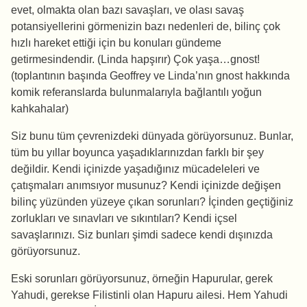
evet, olmakta olan bazı savaşları, ve olası savaş
potansiyellerini görmenizin bazı nedenleri de, bilinç çok
hızlı hareket ettiği için bu konuları gündeme
getirmesindendir. (Linda hapşırır) Çok yaşa…gnost!
(toplantının başında Geoffrey ve Linda’nın gnost hakkında
komik referanslarda bulunmalarıyla bağlantılı yoğun
kahkahalar)
Siz bunu tüm çevrenizdeki dünyada görüyorsunuz. Bunlar,
tüm bu yıllar boyunca yaşadıklarınızdan farklı bir şey
değildir. Kendi içinizde yaşadığınız mücadeleleri ve
çatışmaları anımsıyor musunuz? Kendi içinizde değişen
bilinç yüzünden yüzeye çıkan sorunları? İçinden geçtiğiniz
zorlukları ve sınavları ve sıkıntıları? Kendi içsel
savaşlarınızı. Siz bunları şimdi sadece kendi dışınızda
görüyorsunuz.
Eski sorunları görüyorsunuz, örneğin Hapurular, gerek
Yahudi, gerekse Filistinli olan Hapuru ailesi. Hem Yahudi