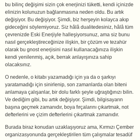
bu bilinç değişimi sizin çok enerjinizi tüketti, kendi içinizde
elinizin kolunuzun bağlanmasına neden oldu. Bu artık
değişiyor. Bu değişiyor. Şimdi, biz herşeyin kolayca akıp
gideceğini söylemiyoruz. Siz hâlâ dualitedesiniz, hâlâ tüm
çevrenizde Eski Enerjiyle halleşiyorsunuz, ama siz bunu
nasıl gerçekleştireceğinize ilişkin, bir çözüm ve tezahür
olarak bu gnost enerjisini nasıl kullanacağınıza ilişkin
kendi yenilenmiş, açık, berrak anlayışınıza sahip
olacaksınız.
O nedenle, o kitabı yazamadığı için ya da o şarkıyı
yaratamadığı için sinirlenip, son zamanlarda olan biteni
anlamaya çalışanlar, bir dolu farklı şeyle uğraştığınızı bilin.
Ve dediğim gibi, bu artık değişiyor. Şimdi, bilgisayarın
başına geçmek zamanıdır, boya fırçalarını çıkartmak, not
defterlerini ve çizim defterlerini çıkartmak zamanıdır.
Burada biraz konudan uzaklaşıyoruz ama, Kırmızı Çember
organizasyonunda gerçekleştirilen tüm çalışmalar tesadüf