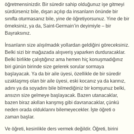
öğretmensinizdir. Bir süredir sahip olduğunuz işe gitmeyi
sürdürseniz bile, dışarı açılıp da insanların önünde bir
sınıfta oturmasanız bile, yine de öğretiyorsunuz. Yine de bir
örneksiniz, ya da, Saint-Germain’in deyimiyle – bir
Bayraksınız.
İnsanların size alışılmadık yollardan geldiğini göreceksiniz.
Belki sizi bir mağazada alışveriş yaparken durduracaklar.
Belki birlikte çalıştığınız ama hemen hiç konuşmadığınız
biri günün birinde size gelerek sorular sormaya
başlayacak. Ya da bir aile üyesi, özellikle de bir süredir
uzaklaşmış olan bir aile üyesi, eski kocanız ya da karınız,
adını ya da soyadını bile bilmediğiniz bir komşunuz belki,
ansızın size gelmeye başlayacak. Bazen utanacaklar,
bazen biraz akılları karışmış gibi davranacaklar, çünkü
neden orada olduklarını bilemeyecekler. İşte öğreti o
zaman başlar.
Ve öğreti, kesinlikle ders vermek değildir. Öğreti, birini