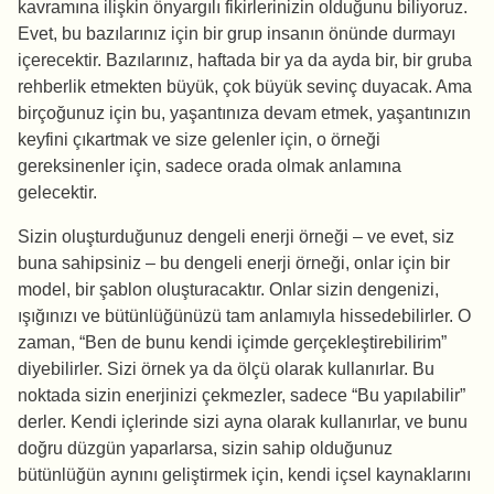
kavramına ilişkin önyargılı fikirlerinizin olduğunu biliyoruz.
Evet, bu bazılarınız için bir grup insanın önünde durmayı
içerecektir. Bazılarınız, haftada bir ya da ayda bir, bir gruba
rehberlik etmekten büyük, çok büyük sevinç duyacak. Ama
birçoğunuz için bu, yaşantınıza devam etmek, yaşantınızın
keyfini çıkartmak ve size gelenler için, o örneği
gereksinenler için, sadece orada olmak anlamına
gelecektir.
Sizin oluşturduğunuz dengeli enerji örneği – ve evet, siz
buna sahipsiniz – bu dengeli enerji örneği, onlar için bir
model, bir şablon oluşturacaktır. Onlar sizin dengenizi,
ışığınızı ve bütünlüğünüzü tam anlamıyla hissedebilirler. O
zaman, “Ben de bunu kendi içimde gerçekleştirebilirim”
diyebilirler. Sizi örnek ya da ölçü olarak kullanırlar. Bu
noktada sizin enerjinizi çekmezler, sadece “Bu yapılabilir”
derler. Kendi içlerinde sizi ayna olarak kullanırlar, ve bunu
doğru düzgün yaparlarsa, sizin sahip olduğunuz
bütünlüğün aynını geliştirmek için, kendi içsel kaynaklarını