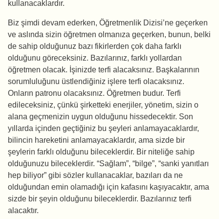
kullanacaklardır.
Biz şimdi devam ederken, Öğretmenlik Dizisi’ne geçerken
ve aslında sizin öğretmen olmanıza geçerken, bunun, belki
de sahip olduğunuz bazı fikirlerden çok daha farklı
olduğunu göreceksiniz. Bazılarınız, farklı yollardan
öğretmen olacak. İşinizde terfi alacaksınız. Başkalarının
sorumluluğunu üstlendiğiniz işlere terfi olacaksınız.
Onların patronu olacaksınız. Öğretmen budur. Terfi
edileceksiniz, çünkü şirketteki enerjiler, yönetim, sizin o
alana geçmenizin uygun olduğunu hissedecektir. Son
yıllarda içinden geçtiğiniz bu şeyleri anlamayacaklardır,
bilincin hareketini anlamayacaklardır, ama sizde bir
şeylerin farklı olduğunu bileceklerdir. Bir niteliğe sahip
olduğunuzu bileceklerdir. “Sağlam”, “bilge”, “sanki yanıtları
hep biliyor” gibi sözler kullanacaklar, bazıları da ne
olduğundan emin olamadığı için kafasını kaşıyacaktır, ama
sizde bir şeyin olduğunu bileceklerdir. Bazılarınız terfi
alacaktır.