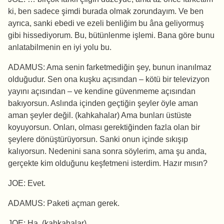
ki, ben sadece şimdi burada olmak zorundayım. Ve ben
ayrıca, sanki ebedi ve ezeli benliğim bu âna geliyormuş
gibi hissediyorum. Bu, bütünlenme işlemi. Bana göre bunu
anlatabilmenin en iyi yolu bu.
ADAMUS: Ama senin farketmediğin şey, bunun inanılmaz
olduğudur. Sen ona kuşku açısından – kötü bir televizyon
yayını açısından – ve kendine güvenmeme açısından
bakıyorsun. Aslında içinden geçtiğin şeyler öyle aman
aman şeyler değil. (kahkahalar) Ama bunları üstüste
koyuyorsun. Onları, olması gerektiğinden fazla olan bir
şeylere dönüştürüyorsun. Sanki onun içinde sıkışıp
kalıyorsun. Nedenini sana sonra söylerim, ama şu anda,
gerçekte kim olduğunu keşfetmeni isterdim. Hazır mısın?
JOE: Evet.
ADAMUS: Paketi açman gerek.
JOE: Ha. (kahkahalar)