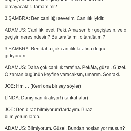
olmayacaktır. Tamam mı?
3.ŞAMBRA: Ben canlılığı severim. Canlılık iyidir.
ADAMUS: Canlılık, evet. Peki. Ama sen bir geçiştesin, ve o
geçişin neresindesin? Bu tarafta mı, o tarafta mı?
3.ŞAMBRA: Ben daha çok canlılık tarafına doğru
gidiyorum.
ADAMUS: Daha çok canlılık tarafına. Pekâla, güzel. Güzel.
O zaman bugünün keyfine varacaksın, umarım. Sonraki.
JOE: Hm … (Kerri ona bir şey söyler)
LİNDA: Danışmanlık alıyor! (kahkahalar)
JOE: Ben biraz bilmiyorum’lardayım. Biraz
bilmiyorum’larda.
ADAMUS: Bilmiyorum. Güzel. Bundan hoşlanıyor musun?