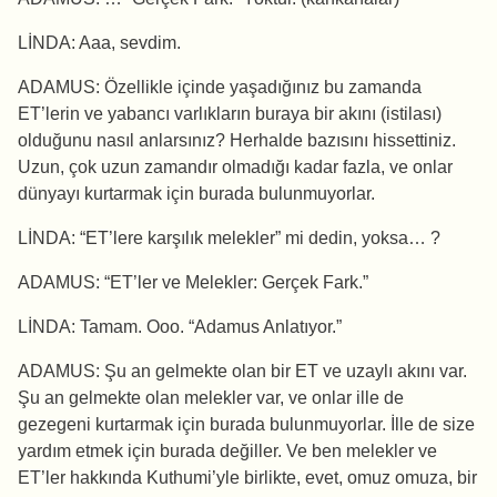
LİNDA: Aaa, sevdim.
ADAMUS: Özellikle içinde yaşadığınız bu zamanda
ET’lerin ve yabancı varlıkların buraya bir akını (istilası)
olduğunu nasıl anlarsınız? Herhalde bazısını hissettiniz.
Uzun, çok uzun zamandır olmadığı kadar fazla, ve onlar
dünyayı kurtarmak için burada bulunmuyorlar.
LİNDA: “ET’lere karşılık melekler” mi dedin, yoksa… ?
ADAMUS: “ET’ler ve Melekler: Gerçek Fark.”
LİNDA: Tamam. Ooo. “Adamus Anlatıyor.”
ADAMUS: Şu an gelmekte olan bir ET ve uzaylı akını var.
Şu an gelmekte olan melekler var, ve onlar ille de
gezegeni kurtarmak için burada bulunmuyorlar. İlle de size
yardım etmek için burada değiller. Ve ben melekler ve
ET’ler hakkında Kuthumi’yle birlikte, evet, omuz omuza, bir