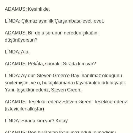
ADAMUS: Kesinlikle.
LİNDA: Çıkmaz ayın ilk Çarşambası, evet, evet.
ADAMUS: Bir dolu sorunun nereden çıktığını
düşünüyorsun?
LİNDA: Alo.
ADAMUS: Pekâla, sonraki. Sırada kim var?
LİNDA: Ay dur. Steven Green’e Bay İnanılmaz olduğunu
söylemiştin, ve o, bu açıklamana dayanarak o ödülü yaptı.
Yani, teşekkür ederiz, Steven Green.
ADAMUS: Teşekkür ederiz Steven Green. Teşekkür ederiz.
(izleyiciler alkışlar)
LİNDA: Sırada kim var? Kolay.
ADAMUS: Ben bir Bayan İnanılmaz ödülü olmadığını