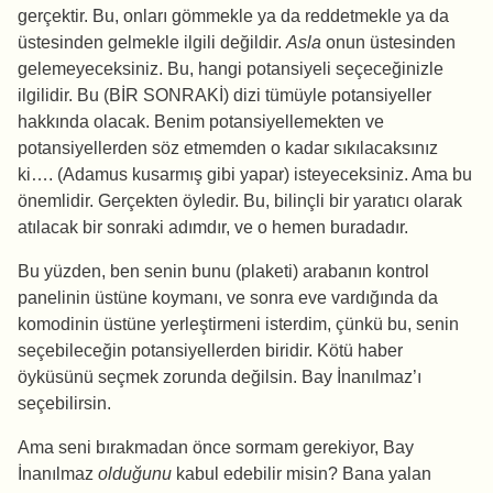
gerçektir. Bu, onları gömmekle ya da reddetmekle ya da
üstesinden gelmekle ilgili değildir.
Asla
onun üstesinden
gelemeyeceksiniz. Bu, hangi potansiyeli seçeceğinizle
ilgilidir. Bu (BİR SONRAKİ) dizi tümüyle potansiyeller
hakkında olacak. Benim potansiyellemekten ve
potansiyellerden söz etmemden o kadar sıkılacaksınız
ki…. (Adamus kusarmış gibi yapar) isteyeceksiniz. Ama bu
önemlidir. Gerçekten öyledir. Bu, bilinçli bir yaratıcı olarak
atılacak bir sonraki adımdır, ve o hemen buradadır.
Bu yüzden, ben senin bunu (plaketi) arabanın kontrol
panelinin üstüne koymanı, ve sonra eve vardığında da
komodinin üstüne yerleştirmeni isterdim, çünkü bu, senin
seçebileceğin potansiyellerden biridir. Kötü haber
öyküsünü seçmek zorunda değilsin. Bay İnanılmaz’ı
seçebilirsin.
Ama seni bırakmadan önce sormam gerekiyor, Bay
İnanılmaz
olduğunu
kabul edebilir misin? Bana yalan