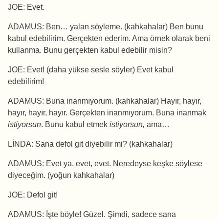
JOE: Evet.
ADAMUS: Ben… yalan söyleme. (kahkahalar) Ben bunu
kabul edebilirim. Gerçekten ederim. Ama örnek olarak beni
kullanma. Bunu gerçekten kabul edebilir misin?
JOE: Evet! (daha yükse sesle söyler) Evet kabul
edebilirim!
ADAMUS: Buna inanmıyorum. (kahkahalar) Hayır, hayır,
hayır, hayır, hayır. Gerçekten inanmıyorum. Buna inanmak
istiyorsun
. Bunu kabul etmek
istiyorsun,
ama…
LİNDA: Sana defol git diyebilir mi? (kahkahalar)
ADAMUS: Evet ya, evet, evet. Neredeyse keşke söylese
diyeceğim. (yoğun kahkahalar)
JOE: Defol git!
ADAMUS: İşte böyle! Güzel. Şimdi, sadece sana