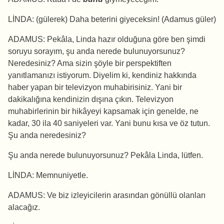
LİNDA: (gülerek) Daha beterini giyeceksin! (Adamus güler)
ADAMUS: Pekâla, Linda hazır olduğuna göre ben şimdi
soruyu sorayım, şu anda nerede bulunuyorsunuz?
Neredesiniz? Ama sizin şöyle bir perspektiften
yanıtlamanızı istiyorum. Diyelim ki, kendiniz hakkında
haber yapan bir televizyon muhabirisiniz. Yani bir
dakikalığına kendinizin dışına çıkın. Televizyon
muhabirlerinin bir hikâyeyi kapsamak için genelde, ne
kadar, 30 ila 40 saniyeleri var. Yani bunu kısa ve öz tutun.
Şu anda neredesiniz?
Şu anda nerede bulunuyorsunuz? Pekâla Linda, lütfen.
LİNDA: Memnuniyetle.
ADAMUS: Ve biz izleyicilerin arasından gönüllü olanları
alacağız.