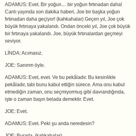
ADAMUS: Evet. Bir yoğun… bir yoğun fırtınadan daha!
Canlı yayında son dakika haberi, Joe bir başka yoğun
fırtınadan daha geçiyor! (kahkahalar) Geçen yıl, Joe çok
büyük fırtınaya yakalandı. Ondan önceki yıl, Joe çok büyük
bir fırtınaya yakalandı. Joe, büyük fırtınalardan geçmeyi
seviyor.
LİNDA: Acımasız.
JOE: Sanırım öyle.
ADAMUS: Evet, evet. Ve bu pekâladır. Bu kesinlikle
pekâladır, tabi bunu kabul ettiğin sürece. Ama onu kabul
etmediğin zaman, onu seçmiyormuş gibi davrandığında,
işte o zaman başın belada demektir. Evet.
JOE: Evet.
ADAMUS: Evet. Peki şu anda neredesin?
JOE: Burada. (kahkahalar)