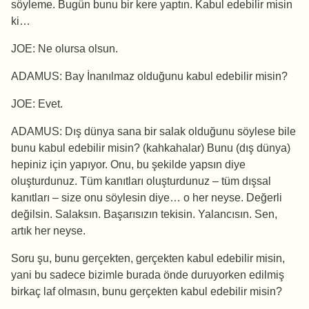
söyleme. Bugün bunu bir kere yaptın. Kabul edebilir misin
ki…
JOE: Ne olursa olsun.
ADAMUS: Bay İnanılmaz olduğunu kabul edebilir misin?
JOE: Evet.
ADAMUS: Dış dünya sana bir salak olduğunu söylese bile
bunu kabul edebilir misin? (kahkahalar) Bunu (dış dünya)
hepiniz için yapıyor. Onu, bu şekilde yapsın diye
oluşturdunuz. Tüm kanıtları oluşturdunuz – tüm dışsal
kanıtları – size onu söylesin diye… o her neyse. Değerli
değilsin. Salaksın. Başarısızın tekisin. Yalancısın. Sen,
artık her neyse.
Soru şu, bunu gerçekten, gerçekten kabul edebilir misin,
yani bu sadece bizimle burada önde duruyorken edilmiş
birkaç laf olmasın, bunu gerçekten kabul edebilir misin?