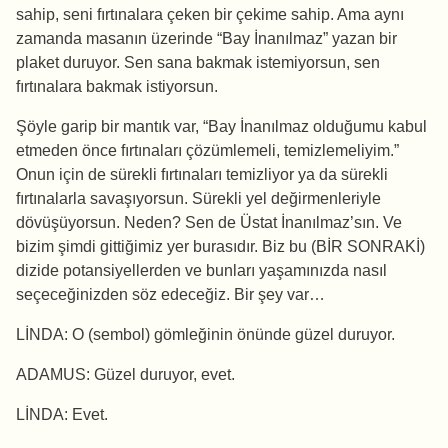
sahip, seni fırtınalara çeken bir çekime sahip. Ama aynı
zamanda masanın üzerinde “Bay İnanılmaz” yazan bir
plaket duruyor. Sen sana bakmak istemiyorsun, sen
fırtınalara bakmak istiyorsun.
Şöyle garip bir mantık var, “Bay İnanılmaz olduğumu kabul
etmeden önce fırtınaları çözümlemeli, temizlemeliyim.”
Onun için de sürekli fırtınaları temizliyor ya da sürekli
fırtınalarla savaşıyorsun. Sürekli yel değirmenleriyle
dövüşüyorsun. Neden? Sen de Üstat İnanılmaz’sın. Ve
bizim şimdi gittiğimiz yer burasıdır. Biz bu (BİR SONRAKİ)
dizide potansiyellerden ve bunları yaşamınızda nasıl
seçeceğinizden söz edeceğiz. Bir şey var…
LİNDA: O (sembol) gömleğinin önünde güzel duruyor.
ADAMUS: Güzel duruyor, evet.
LİNDA: Evet.