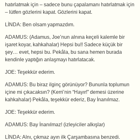
hatırlatmak için – sadece bunu çapalamanı hatırlatmak için
– lütfen gözlerini kapat. Gözlerini kapat.
LİNDA: Ben olsam yapmazdım.
ADAMUS: (Adamus, Joe’nun alnına keçeli kalemle bir
işaret koyar, kahkahalar) Hepsi bu!! Sadece küçük bir
şey… evet, hepsi bu. Pekâla, bu sana hemen burada
kendinle yaptığın anlaşmayı hatırlatacak.
JOE: Teşekkür ederim.
ADAMUS: Bu biraz ilginç görünüyor? Bununla toplumun
içine mi çıkacaksın? (Kerri’nin “Hayır!” demesi üzerine
kahkahalar) Pekâla, teşekkür ederiz, Bay İnanılmaz.
JOE: Teşekkür ederim.
ADAMUS: Bay İnanılmaz! (izleyiciler alkışlar)
LİNDA: Alnı, çıkmaz ayın ilk Çarşambasına benzedi.