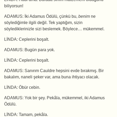
biliyorsun!
ADAMUS: İki Adamus Ödülü, çünkü bu,
benim
ne
söylediğimle ilgili değil. Tek yaptığım, sizin
söylediklerinizle sizi beslemek. Böylece… mükemmel.
LİNDA: Ceplerini boşalt.
ADAMUS: Bugün para yok.
LİNDA: Ceplerini boşalt.
ADAMUS: Sanırım Cauldre hepsini evde bırakmış. Bir
bakalım, naneli şeker var, ama buna ihtiyacı olacak.
LİNDA: Öbür cebin.
ADAMUS: Yok bir şey. Pekâla, mükemmel, iki Adamus
Ödülü.
LİNDA: Tamam, pekâla.