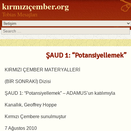
kırmızıçember.org
Tobias Mesajları
Search
ŞAUD 1: “Potansiyellemek”
KIRMIZI ÇEMBER MATERYALLERİ
(BİR SONRAKİ) Dizisi
ŞAUD 1: “Potansiyellemek” – ADAMUS’un katılımıyla
Kanallık, Geoffrey Hoppe
Kırmızı Çembere sunulmuştur
7 Ağustos 2010