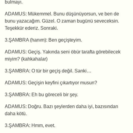
bulmayı.
ADAMUS: Mükemmel. Bunu düşünüyorsun, ve ben de
bunu yazacağım. Güzel. O zaman bugünü seveceksin.
Teşekkür ederiz. Sonraki.
3.ŞAMBRA (hanım): Ben geçişteyim.
ADAMUS: Geçiş. Yakında seni öbür tarafta görebilecek
miyim? (kahkahalar)
3.ŞAMBRA: O tür bir geçiş değil. Sanki…
ADAMUS: Geçişin keyfini çıkartıyor musun?
3.ŞAMBRA: Eh bu göreceli bir şey.
ADAMUS: Doğru. Bazı şeylerden daha iyi, bazısından
daha kötü.
3.ŞAMBRA: Hmm, evet.