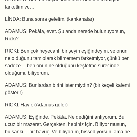
farkettim ve…
LİNDA: Buna sonra gelelim. (kahkahalar)
ADAMUS: Pekâla, evet. Şu anda nerede bulunuyorsun,
Ricki?
RICKI: Ben çok heyecanlı bir şeyin eşiğindeyim, ve onun
ne olduğunu tam olarak bilmemem farketmiyor, çünkü ben
sadece… ben onun ne olduğunu keşfetme sürecinde
olduğumu biliyorum.
ADAMUS: Bunlardan birini ister miydin? (bir keçeli kalemi
gösterir)
RICKI: Hayır. (Adamus güler)
ADAMUS: Eşiğinde. Pekâla. Ne dediğini anlıyorum. Bu
ucuz bir mazeret. Gerçekten, hepiniz için. Biliyor musun,
bu sanki… bir havuç. Ve biliyorum, hissediyorsun, ama ne