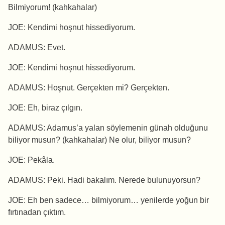
Bilmiyorum! (kahkahalar)
JOE: Kendimi hoşnut hissediyorum.
ADAMUS: Evet.
JOE: Kendimi hoşnut hissediyorum.
ADAMUS: Hoşnut. Gerçekten mi? Gerçekten.
JOE: Eh, biraz çılgın.
ADAMUS: Adamus’a yalan söylemenin günah olduğunu
biliyor musun? (kahkahalar) Ne olur, biliyor musun?
JOE: Pekâla.
ADAMUS: Peki. Hadi bakalım. Nerede bulunuyorsun?
JOE: Eh ben sadece… bilmiyorum… yenilerde yoğun bir
fırtınadan çıktım.