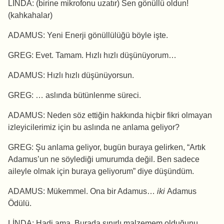
LİNDA: (birine mikrofonu uzatır) Sen gönüllü oldun!
(kahkahalar)
ADAMUS: Yeni Enerji gönüllülüğü böyle işte.
GREG: Evet. Tamam. Hızlı hızlı düşünüyorum…
ADAMUS: Hızlı hızlı düşünüyorsun.
GREG: … aslında bütünlenme süreci.
ADAMUS: Neden söz ettiğin hakkında hiçbir fikri olmayan
izleyicilerimiz için bu aslında ne anlama geliyor?
GREG: Şu anlama geliyor, bugün buraya gelirken, “Artık
Adamus’un ne söylediği umurumda değil. Ben sadece
aileyle olmak için buraya geliyorum” diye düşündüm.
ADAMUS: Mükemmel. Ona bir Adamus…
iki
Adamus
Ödülü.
LİNDA: Hadi ama. Burada sınırlı malzemem olduğunu