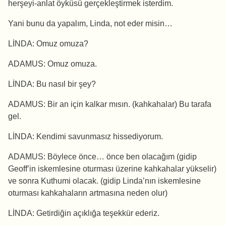
herşeyi-anlat öyküsü gerçekleştirmek isterdim.
Yani bunu da yapalım, Linda, not eder misin…
LİNDA: Omuz omuza?
ADAMUS: Omuz omuza.
LİNDA: Bu nasıl bir şey?
ADAMUS: Bir an için kalkar mısın. (kahkahalar) Bu tarafa
gel.
LİNDA: Kendimi savunmasız hissediyorum.
ADAMUS: Böylece önce… önce ben olacağım (gidip
Geoff’in iskemlesine oturması üzerine kahkahalar yükselir)
ve sonra Kuthumi olacak. (gidip Linda’nın iskemlesine
oturması kahkahaların artmasına neden olur)
LİNDA: Getirdiğin açıklığa teşekkür ederiz.