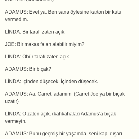
ADAMUS: Evet ya. Ben sana öylesine karton bir kutu
vermedim.
LİNDA: Bir tarafı zaten açık.
JOE: Bir makas falan alabilir miyim?
LİNDA: Öbür tarafı zaten açık.
ADAMUS: Bir bıçak?
LİNDA: İçinden düşecek. İçinden düşecek.
ADAMUS: Aa, Garret, adamım. (Garret Joe’ya bir bıçak
uzatır)
LİNDA: O zaten açık. (kahkahalar) Adamus’a bıçak
vermeyin.
ADAMUS: Bunu geçmiş bir yaşamda, seni kapı dışarı